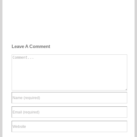
Leave A Comment
Comment