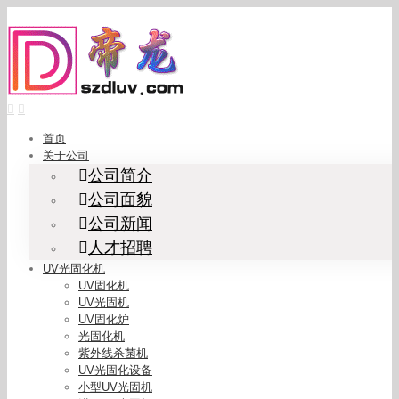
Skip
to
content
首页
关于公司
公司简介
公司面貌
公司新闻
人才招聘
UV光固化机
UV固化机
UV光固机
UV固化炉
光固化机
紫外线杀菌机
UV光固化设备
小型UV光固机