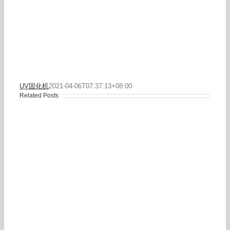
UV固化机
2021-04-06T07:37:13+08:00
Related Posts