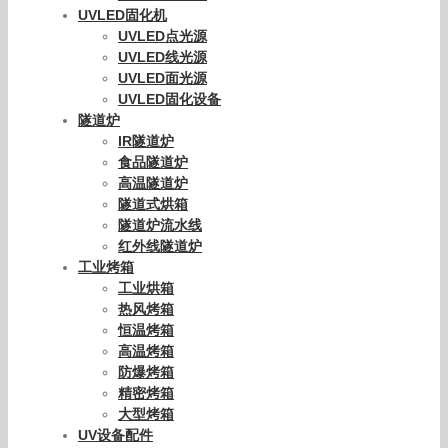
UVLED固化机
UVLED点光源
UVLED线光源
UVLED面光源
UVLED固化设备
隧道炉
IR隧道炉
食品隧道炉
高温隧道炉
隧道式烘箱
隧道炉流水线
红外线隧道炉
工业烤箱
工业烘箱
热风烤箱
恒温烤箱
高温烤箱
防爆烤箱
精密烤箱
大型烤箱
UV设备配件