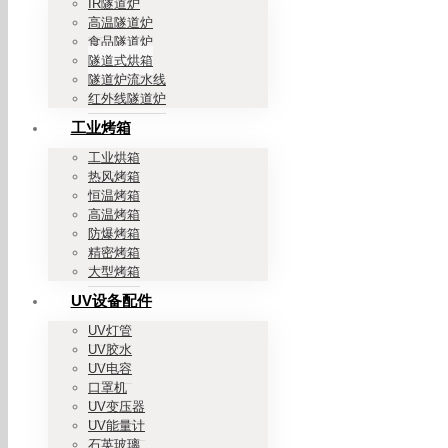
IR隧道炉
高温隧道炉
食品隧道炉
隧道式烘箱
隧道炉流水线
红外线隧道炉
工业烤箱
工业烘箱
热风烤箱
恒温烤箱
高温烤箱
防爆烤箱
精密烤箱
大型烤箱
UV设备配件
UV灯管
UV胶水
UV电容
口罩机
UV变压器
UV能量计
石英玻璃