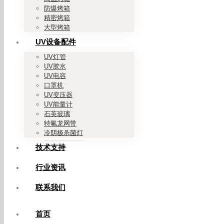
防爆烤箱
精密烤箱
大型烤箱
UV设备配件
UV灯管
UV胶水
UV电容
口罩机
UV变压器
UV能量计
石英玻璃
特氟龙网带
冷阴极杀菌灯
技术支持
行业资讯
联系我们
首页