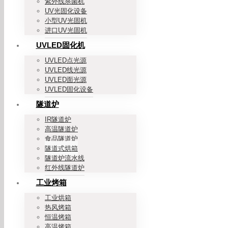
紫外线杀菌机
UV光固化设备
小型UV光固机
进口UV光固机
UVLED固化机
UVLED点光源
UVLED线光源
UVLED面光源
UVLED固化设备
隧道炉
IR隧道炉
高温隧道炉
食品隧道炉
隧道式烘箱
隧道炉流水线
红外线隧道炉
工业烤箱
工业烘箱
热风烤箱
恒温烤箱
高温烤箱