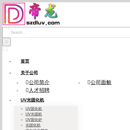
Skip
to
content
Search
for:
首页
关于公司
公司简介
公司面貌
人才招聘
UV光固化机
UV固化机
UV光固机
UV固化炉
光固化机