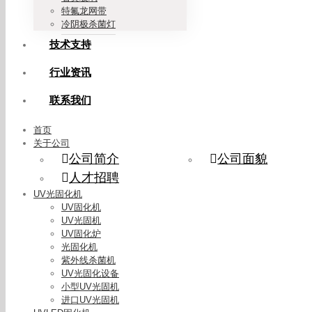
特氟龙网带
冷阴极杀菌灯
技术支持
行业资讯
联系我们
首页
关于公司
公司简介
公司面貌
人才招聘
UV光固化机
UV固化机
UV光固机
UV固化炉
光固化机
紫外线杀菌机
UV光固化设备
小型UV光固机
进口UV光固机