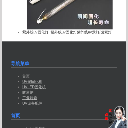
紫外线uv固化灯_紫外线uv固化灯紫外线uv汞灯/卤素灯
导航菜单
首页
UV光固化机
UVLED固化机
隧道炉
工业烤箱
UV设备配件
首页