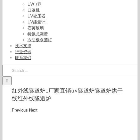
UV电容
口罩机
UV变压器
UV能量计
石英玻璃
特氟龙网带
冷阴极杀菌灯
技术支持
行业资讯
联系我们
Search
for:
红外线隧道炉_厂家直销uv隧道炉隧道炉烘干
线红外线隧道炉
Previous
Next