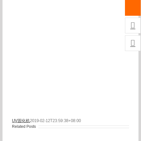


UV固化机
2019-02-12T23:59:38+08:00
Related Posts