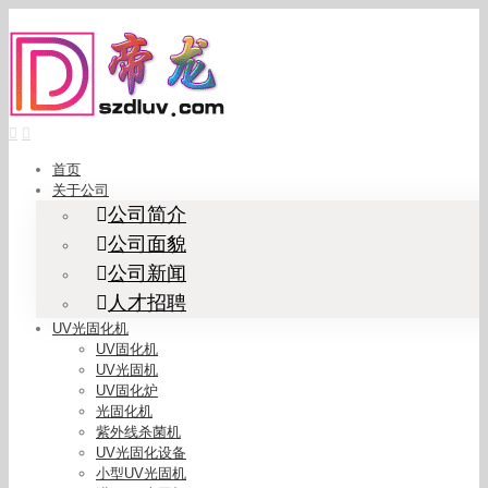
Skip
to
content
首页
关于公司
公司简介
公司面貌
公司新闻
人才招聘
UV光固化机
UV固化机
UV光固机
UV固化炉
光固化机
紫外线杀菌机
UV光固化设备
小型UV光固机