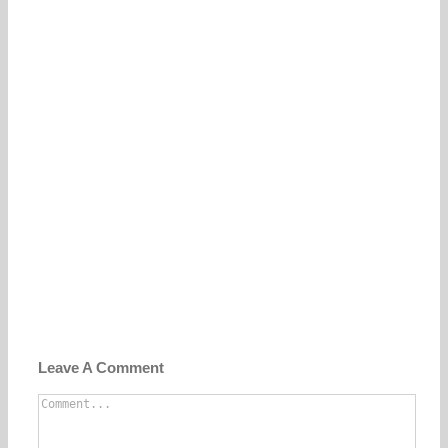
Leave A Comment
Comment