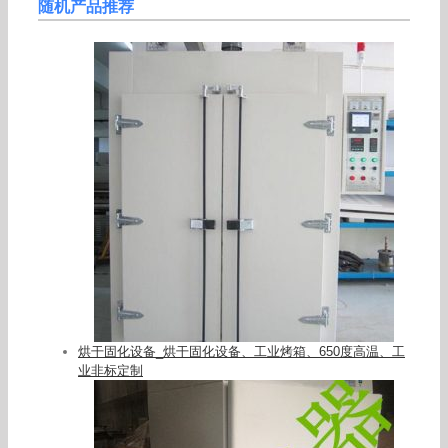
随机产品推荐
烘干固化设备_烘干固化设备、工业烤箱、650度高温、工
业非标定制