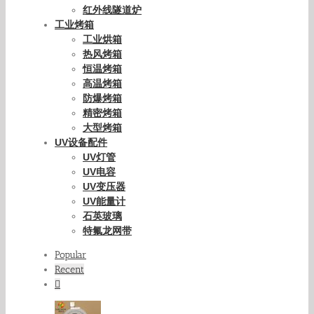
红外线隧道炉
工业烤箱
工业烘箱
热风烤箱
恒温烤箱
高温烤箱
防爆烤箱
精密烤箱
大型烤箱
UV设备配件
UV灯管
UV电容
UV变压器
UV能量计
石英玻璃
特氟龙网带
Popular
Recent
Comments