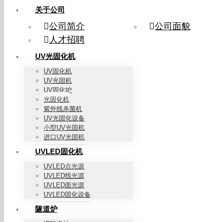
关于公司
公司简介
公司面貌
人才招聘
UV光固化机
UV固化机
UV光固机
UV固化炉
光固化机
紫外线杀菌机
UV光固化设备
小型UV光固机
进口UV光固机
UVLED固化机
UVLED点光源
UVLED线光源
UVLED面光源
UVLED固化设备
隧道炉