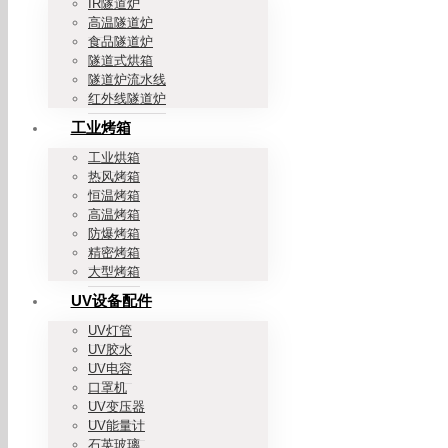
IR隧道炉
高温隧道炉
食品隧道炉
隧道式烘箱
隧道炉流水线
红外线隧道炉
工业烤箱
工业烘箱
热风烤箱
恒温烤箱
高温烤箱
防爆烤箱
精密烤箱
大型烤箱
UV设备配件
UV灯管
UV胶水
UV电容
口罩机
UV变压器
UV能量计
石英玻璃