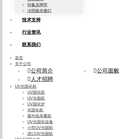
特氟龙网带
冷阴极杀菌灯
技术支持
行业资讯
联系我们
首页
关于公司
公司简介
公司面貌
人才招聘
UV光固化机
UV固化机
UV光固机
UV固化炉
光固化机
紫外线杀菌机
UV光固化设备
小型UV光固机
进口UV光固机