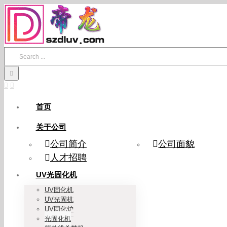
Skip
to
content
Search
for:
首页
关于公司
公司简介
公司面貌
人才招聘
UV光固化机
UV固化机
UV光固机
UV固化炉
光固化机