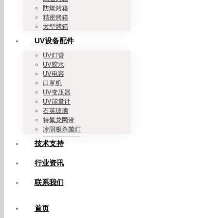
防爆烤箱
精密烤箱
大型烤箱
UV设备配件
UV灯管
UV胶水
UV电容
口罩机
UV变压器
UV能量计
石英玻璃
特氟龙网带
冷阴极杀菌灯
技术支持
行业资讯
联系我们
首页