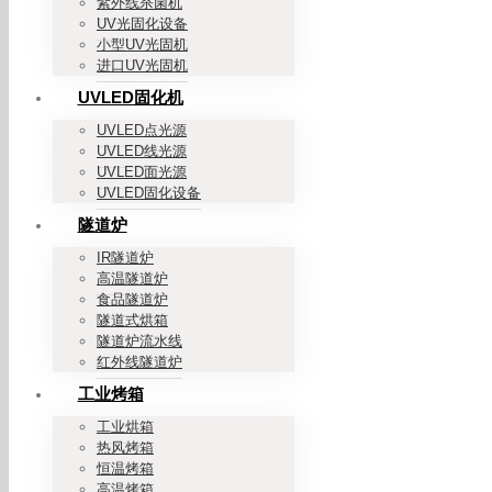
紫外线杀菌机
UV光固化设备
小型UV光固机
进口UV光固机
UVLED固化机
UVLED点光源
UVLED线光源
UVLED面光源
UVLED固化设备
隧道炉
IR隧道炉
高温隧道炉
食品隧道炉
隧道式烘箱
隧道炉流水线
红外线隧道炉
工业烤箱
工业烘箱
热风烤箱
恒温烤箱
高温烤箱