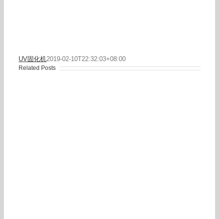
UV固化机
2019-02-10T22:32:03+08:00
Related Posts