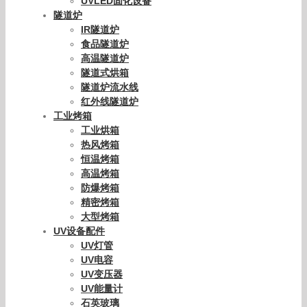
UVLED固化设备
隧道炉
IR隧道炉
食品隧道炉
高温隧道炉
隧道式烘箱
隧道炉流水线
红外线隧道炉
工业烤箱
工业烘箱
热风烤箱
恒温烤箱
高温烤箱
防爆烤箱
精密烤箱
大型烤箱
UV设备配件
UV灯管
UV电容
UV变压器
UV能量计
石英玻璃