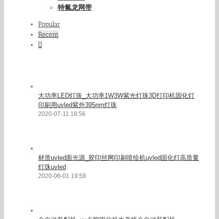
特氟龙网带
Popular
Recent
Comments
大功率LED灯珠_大功率1W3W紫光灯珠3D打印机固化灯
印刷用uvled紫外395nm灯珠
2020-07-11 18:56
材质uvled面光源_胶印丝网印刷喷绘机uvled固化灯高质量
灯珠uvled
2020-06-01 19:58