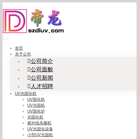
Skip
to
content
首页
关于公司
公司简介
公司面貌
公司新闻
人才招聘
UV光固化机
UV固化机
UV光固机
UV固化炉
光固化机
紫外线杀菌机
UV光固化设备
小型UV光固机