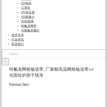
UV电容
口罩机
UV变压器
UV能量计
石英玻璃
特氟龙网带
冷阴极杀菌灯
技术支持
行业资讯
联系我们
Search
for:
特氟龙网格输送带_厂家耐高温网格输送带uv
光固化炉烘干线等
Previous
Next