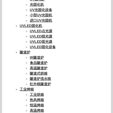
光固化机
UV光固化设备
小型UV光固机
进口UV光固机
UVLED固化机
UVLED点光源
UVLED线光源
UVLED面光源
UVLED固化设备
隧道炉
IR隧道炉
食品隧道炉
高温隧道炉
隧道式烘箱
隧道炉流水线
红外线隧道炉
工业烤箱
工业烘箱
热风烤箱
恒温烤箱
高温烤箱