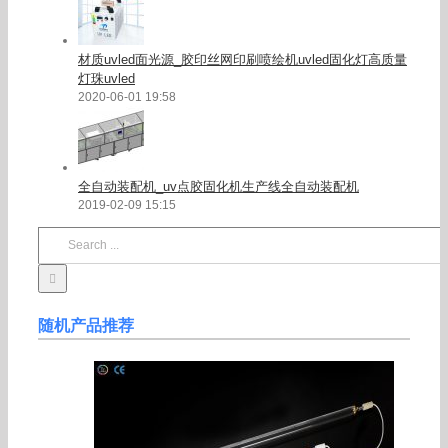
材质uvled面光源_胶印丝网印刷喷绘机uvled固化灯高质量
灯珠uvled
2020-06-01 19:58
全自动装配机_uv点胶固化机生产线全自动装配机
2019-02-09 15:15
Search
for:
随机产品推荐