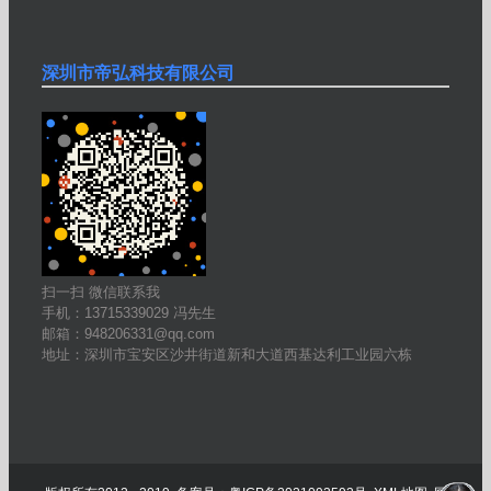
深圳市帝弘科技有限公司
扫一扫 微信联系我
手机：13715339029 冯先生
邮箱：948206331@qq.com
地址：深圳市宝安区沙井街道新和大道西基达利工业园六栋