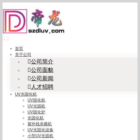
Skip
to
content
首页
关于公司
公司简介
公司面貌
公司新闻
人才招聘
UV光固化机
UV固化机
UV光固机
UV固化炉
光固化机
紫外线杀菌机
UV光固化设备
小型UV光固机