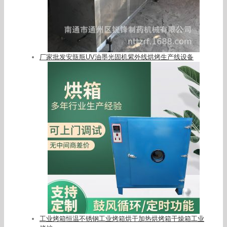
厂家批发安瓿瓶UV油墨光固机紫外线烘烤生产线设备
工业烤箱恒温不锈钢工业烤箱烘干加热烘烤箱干燥箱工业