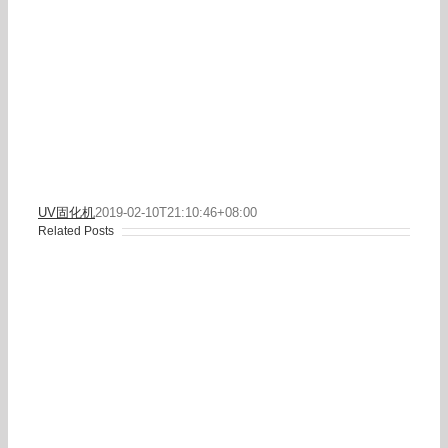
UV固化机
2019-02-10T21:10:46+08:00
Related Posts