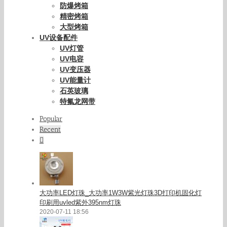
防爆烤箱
精密烤箱
大型烤箱
UV设备配件
UV灯管
UV电容
UV变压器
UV能量计
石英玻璃
特氟龙网带
Popular
Recent
Comments
大功率LED灯珠_大功率1W3W紫光灯珠3D打印机固化灯
印刷用uvled紫外395nm灯珠
2020-07-11 18:56