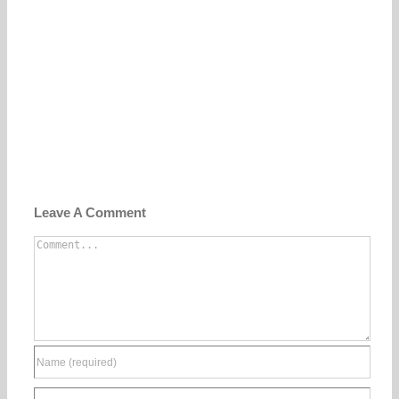
Leave A Comment
Comment