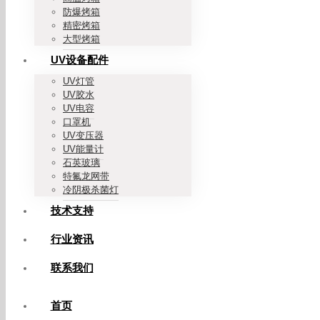
防爆烤箱
精密烤箱
大型烤箱
UV设备配件
UV灯管
UV胶水
UV电容
口罩机
UV变压器
UV能量计
石英玻璃
特氟龙网带
冷阴极杀菌灯
技术支持
行业资讯
联系我们
首页