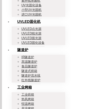
紫外线杀菌机
UV光固化设备
小型UV光固机
进口UV光固机
UVLED固化机
UVLED点光源
UVLED线光源
UVLED面光源
UVLED固化设备
隧道炉
IR隧道炉
高温隧道炉
食品隧道炉
隧道式烘箱
隧道炉流水线
红外线隧道炉
工业烤箱
工业烘箱
热风烤箱
恒温烤箱
高温烤箱