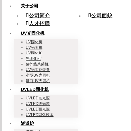
关于公司
公司简介
公司面貌
人才招聘
UV光固化机
UV固化机
UV光固机
UV固化炉
光固化机
紫外线杀菌机
UV光固化设备
小型UV光固机
进口UV光固机
UVLED固化机
UVLED点光源
UVLED线光源
UVLED面光源
UVLED固化设备
隧道炉