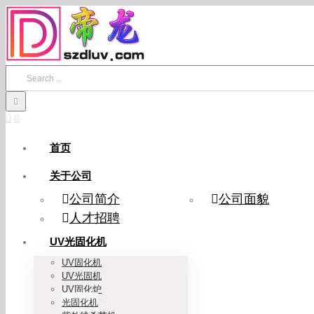
Skip
to
content
Search
for:
首页
关于公司
公司简介
公司面貌
人才招聘
UV光固化机
UV固化机
UV光固机
UV固化炉
光固化机