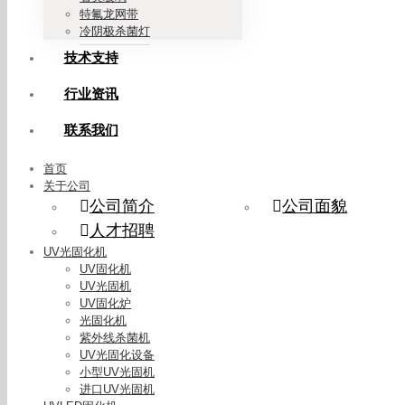
特氟龙网带
冷阴极杀菌灯
技术支持
行业资讯
联系我们
首页
关于公司
公司简介
公司面貌
人才招聘
UV光固化机
UV固化机
UV光固机
UV固化炉
光固化机
紫外线杀菌机
UV光固化设备
小型UV光固机
进口UV光固机