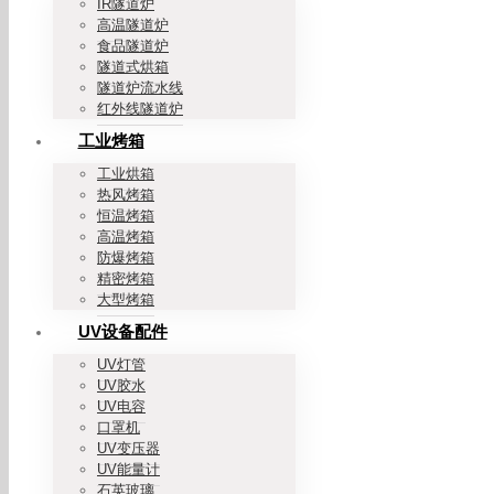
IR隧道炉
高温隧道炉
食品隧道炉
隧道式烘箱
隧道炉流水线
红外线隧道炉
工业烤箱
工业烘箱
热风烤箱
恒温烤箱
高温烤箱
防爆烤箱
精密烤箱
大型烤箱
UV设备配件
UV灯管
UV胶水
UV电容
口罩机
UV变压器
UV能量计
石英玻璃