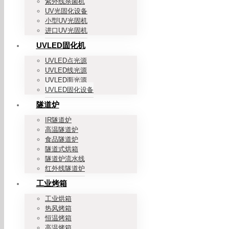
紫外线杀菌机
UV光固化设备
小型UV光固机
进口UV光固机
UVLED固化机
UVLED点光源
UVLED线光源
UVLED面光源
UVLED固化设备
隧道炉
IR隧道炉
高温隧道炉
食品隧道炉
隧道式烘箱
隧道炉流水线
红外线隧道炉
工业烤箱
工业烘箱
热风烤箱
恒温烤箱
高温烤箱