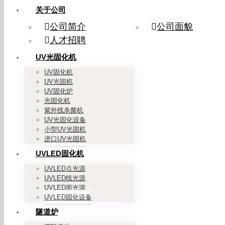
关于公司
公司简介
公司面貌
人才招聘
UV光固化机
UV固化机
UV光固机
UV固化炉
光固化机
紫外线杀菌机
UV光固化设备
小型UV光固机
进口UV光固机
UVLED固化机
UVLED点光源
UVLED线光源
UVLED面光源
UVLED固化设备
隧道炉