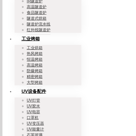
IR隧道炉
高温隧道炉
食品隧道炉
隧道式烘箱
隧道炉流水线
红外线隧道炉
工业烤箱
工业烘箱
热风烤箱
恒温烤箱
高温烤箱
防爆烤箱
精密烤箱
大型烤箱
UV设备配件
UV灯管
UV胶水
UV电容
口罩机
UV变压器
UV能量计
石英玻璃