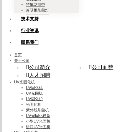
特氟龙网带
冷阴极杀菌灯
技术支持
行业资讯
联系我们
首页
关于公司
公司简介
公司面貌
人才招聘
UV光固化机
UV固化机
UV光固机
UV固化炉
光固化机
紫外线杀菌机
UV光固化设备
小型UV光固机
进口UV光固机