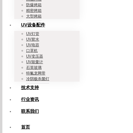
防爆烤箱
精密烤箱
大型烤箱
UV设备配件
UV灯管
UV胶水
UV电容
口罩机
UV变压器
UV能量计
石英玻璃
特氟龙网带
冷阴极杀菌灯
技术支持
行业资讯
联系我们
首页