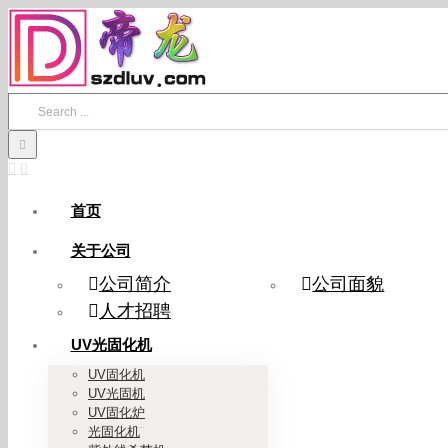
Skip
to
content
Search
for:
首页
关于公司
公司简介
公司面貌
人才招聘
UV光固化机
UV固化机
UV光固机
UV固化炉
光固化机