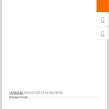


UV固化机
2019-02-10T13:46:09+08:00
Related Posts