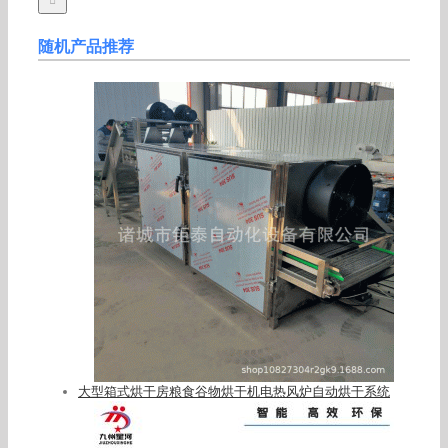
随机产品推荐
大型箱式烘干房粮食谷物烘干机电热风炉自动烘干系统