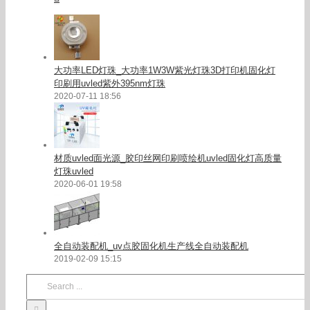
大功率LED灯珠_大功率1W3W紫光灯珠3D打印机固化灯
印刷用uvled紫外395nm灯珠
2020-07-11 18:56
材质uvled面光源_胶印丝网印刷喷绘机uvled固化灯高质量
灯珠uvled
2020-06-01 19:58
全自动装配机_uv点胶固化机生产线全自动装配机
2019-02-09 15:15
Search
for: