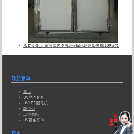
涂装设备_厂家高温烤漆房环保固化炉喷塑烤箱喷塑涂装
导航菜单
首页
UV光固化机
UVLED固化机
隧道炉
工业烤箱
UV设备配件
首页