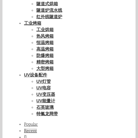
隧道式烘箱
隧道炉流水线
红外线隧道炉
工业烤箱
工业烘箱
热风烤箱
恒温烤箱
高温烤箱
防爆烤箱
精密烤箱
大型烤箱
UV设备配件
UV灯管
UV电容
UV变压器
UV能量计
石英玻璃
特氟龙网带
Popular
Recent
Comments