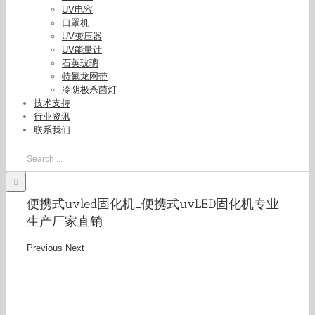
UV电容
口罩机
UV变压器
UV能量计
石英玻璃
特氟龙网带
冷阴极杀菌灯
技术支持
行业资讯
联系我们
Search
for:
便携式uvled固化机_便携式uvLED固化机专业
生产厂家直销
Previous
Next