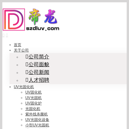
Skip
to
content
首页
关于公司
公司简介
公司面貌
公司新闻
人才招聘
UV光固化机
UV固化机
UV光固机
UV固化炉
光固化机
紫外线杀菌机
UV光固化设备
小型UV光固机