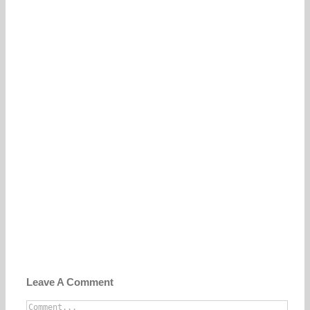
Leave A Comment
Comment