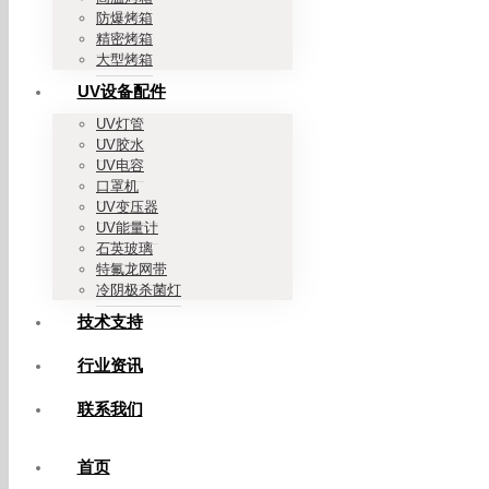
防爆烤箱
精密烤箱
大型烤箱
UV设备配件
UV灯管
UV胶水
UV电容
口罩机
UV变压器
UV能量计
石英玻璃
特氟龙网带
冷阴极杀菌灯
技术支持
行业资讯
联系我们
首页