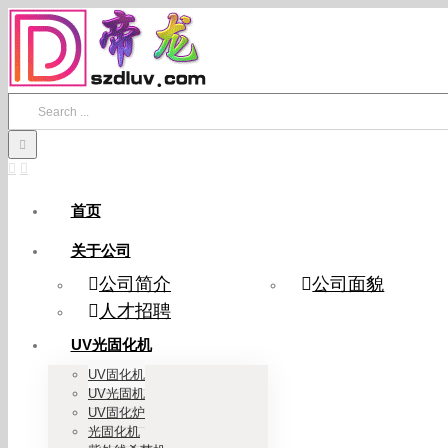
Skip
to
content
Search
for:
首页
关于公司
公司简介
公司面貌
人才招聘
UV光固化机
UV固化机
UV光固机
UV固化炉
光固化机