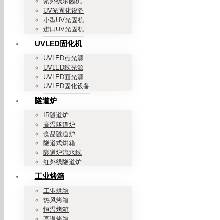
紫外线杀菌机
UV光固化设备
小型UV光固机
进口UV光固机
UVLED固化机
UVLED点光源
UVLED线光源
UVLED面光源
UVLED固化设备
隧道炉
IR隧道炉
高温隧道炉
食品隧道炉
隧道式烘箱
隧道炉流水线
红外线隧道炉
工业烤箱
工业烘箱
热风烤箱
恒温烤箱
高温烤箱