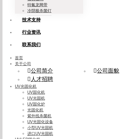
特氟龙网带
冷阴极杀菌灯
技术支持
行业资讯
联系我们
首页
关于公司
公司简介
公司面貌
人才招聘
UV光固化机
UV固化机
UV光固机
UV固化炉
光固化机
紫外线杀菌机
UV光固化设备
小型UV光固机
进口UV光固机