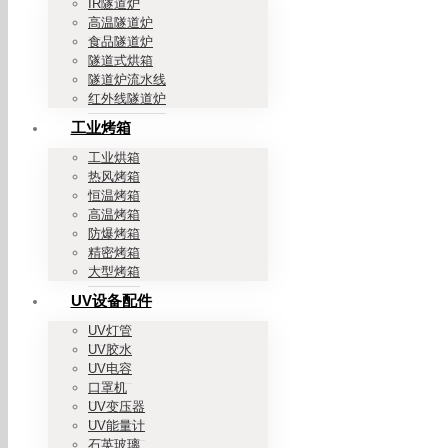
IR隧道炉
高温隧道炉
食品隧道炉
隧道式烘箱
隧道炉流水线
红外线隧道炉
工业烤箱
工业烘箱
热风烤箱
恒温烤箱
高温烤箱
防爆烤箱
精密烤箱
大型烤箱
UV设备配件
UV灯管
UV胶水
UV电容
口罩机
UV变压器
UV能量计
石英玻璃