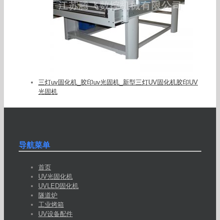
三灯uv固化机_胶印uv光固机_新型三灯UV固化机胶印UV
光固机
导航菜单
首页
UV光固化机
UVLED固化机
隧道炉
工业烤箱
UV设备配件