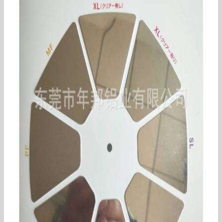
德国镜面铝_,紫外线反射镜面铝uvled,紫外线灯,uv
固化机