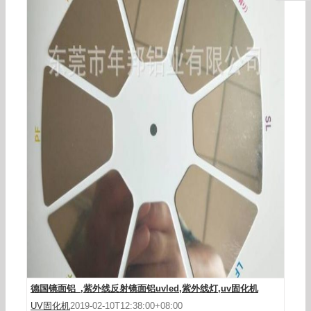
w13c1镜面铝_,w13c1镜面铝uv固化uvled固化uv油
墨固化机反射镜面铝
德国镜面铝_,紫外线反射镜面铝uvled,紫外线灯,uv固化机
UV固化机
2019-02-10T12:38:00+08:00