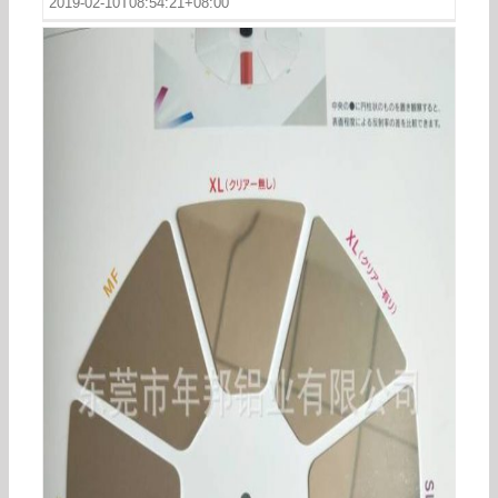
2019-02-10T08:54:21+08:00