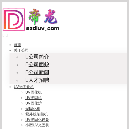
Skip
to
content
首页
关于公司
公司简介
公司面貌
公司新闻
人才招聘
UV光固化机
UV固化机
UV光固机
UV固化炉
光固化机
紫外线杀菌机
UV光固化设备
小型UV光固机