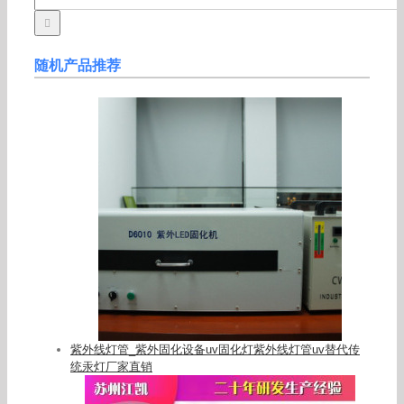
for:
随机产品推荐
紫外线灯管_紫外固化设备uv固化灯紫外线灯管uv替代传
统汞灯厂家直销