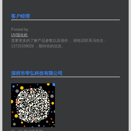
客户经理
Posted by
UV固化机
需要更多的了解产品参数以及报价， 请电话联系冯先生：
13715339029 ，期待你的信息。
深圳市帝弘科技有限公司