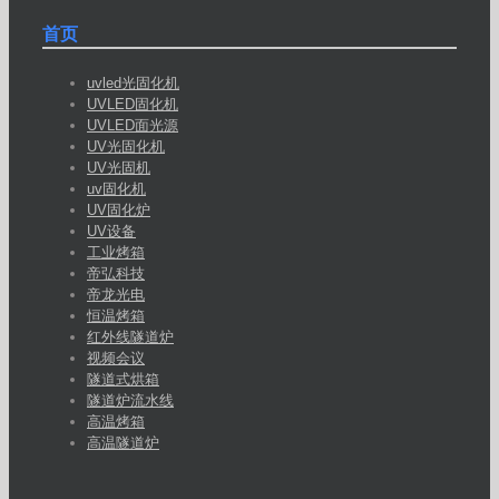
首页
uvled光固化机
UVLED固化机
UVLED面光源
UV光固化机
UV光固机
uv固化机
UV固化炉
UV设备
工业烤箱
帝弘科技
帝龙光电
恒温烤箱
红外线隧道炉
视频会议
隧道式烘箱
隧道炉流水线
高温烤箱
高温隧道炉