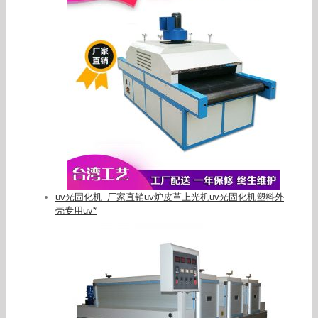
uv光固化机_厂家直销uv炉皮革上光机uv光固化机塑料外
壳专用uv*