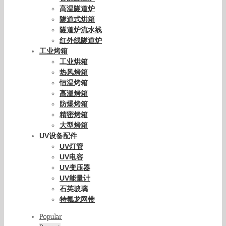
高温隧道炉
隧道式烘箱
隧道炉流水线
红外线隧道炉
工业烤箱
工业烘箱
热风烤箱
恒温烤箱
高温烤箱
防爆烤箱
精密烤箱
大型烤箱
UV设备配件
UV灯管
UV电容
UV变压器
UV能量计
石英玻璃
特氟龙网带
Popular