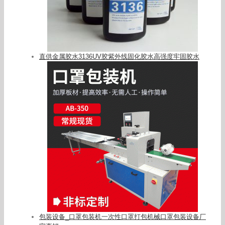
直供金属胶水3136UV胶紫外线固化胶水高强度牢固胶水
包装设备_口罩包装机一次性口罩打包机械口罩包装设备厂