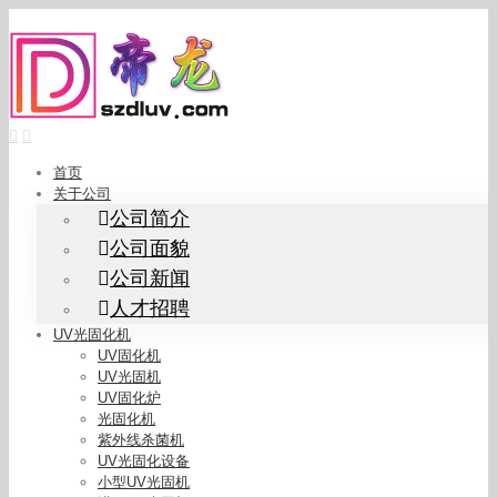
Skip
to
content
首页
关于公司
公司简介
公司面貌
公司新闻
人才招聘
UV光固化机
UV固化机
UV光固机
UV固化炉
光固化机
紫外线杀菌机
UV光固化设备
小型UV光固机