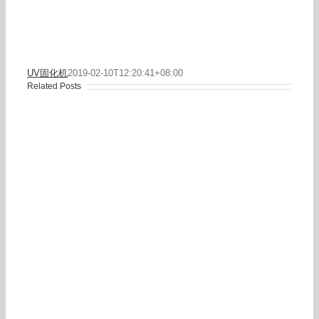
UV固化机
2019-02-10T12:20:41+08:00
Related Posts