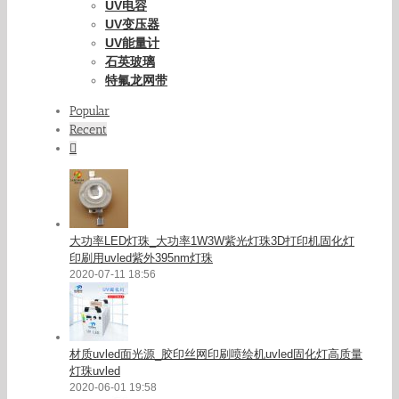
UV电容
UV变压器
UV能量计
石英玻璃
特氟龙网带
Popular
Recent
Comments
大功率LED灯珠_大功率1W3W紫光灯珠3D打印机固化灯
印刷用uvled紫外395nm灯珠
2020-07-11 18:56
材质uvled面光源_胶印丝网印刷喷绘机uvled固化灯高质量
灯珠uvled
2020-06-01 19:58