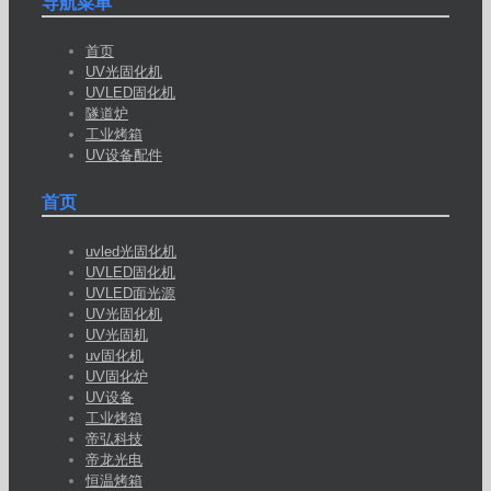
导航菜单
首页
UV光固化机
UVLED固化机
隧道炉
工业烤箱
UV设备配件
首页
uvled光固化机
UVLED固化机
UVLED面光源
UV光固化机
UV光固机
uv固化机
UV固化炉
UV设备
工业烤箱
帝弘科技
帝龙光电
恒温烤箱