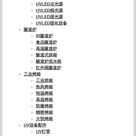
UVLED点光源
UVLED线光源
UVLED面光源
UVLED固化设备
隧道炉
IR隧道炉
食品隧道炉
高温隧道炉
隧道式烘箱
隧道炉流水线
红外线隧道炉
工业烤箱
工业烘箱
热风烤箱
恒温烤箱
高温烤箱
防爆烤箱
精密烤箱
大型烤箱
UV设备配件
UV灯管