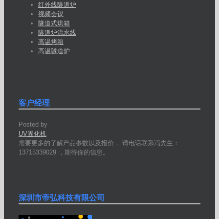
红外线隧道炉
视频会议
隧道式烘箱
隧道炉流水线
高温烤箱
高温隧道炉
客户经理
Posted by
UV固化机
需要更多的了解产品参数以及报价， 请电话联系冯先生：
13715339029 ，期待你的信息。
深圳市帝弘科技有限公司