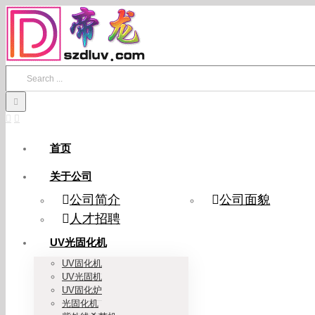
Skip
to
content
Search
for:
首页
关于公司
公司简介
公司面貌
人才招聘
UV光固化机
UV固化机
UV光固机
UV固化炉
光固化机