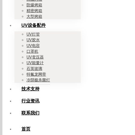
防爆烤箱
精密烤箱
大型烤箱
UV设备配件
UV灯管
UV胶水
UV电容
口罩机
UV变压器
UV能量计
石英玻璃
特氟龙网带
冷阴极杀菌灯
技术支持
行业资讯
联系我们
首页