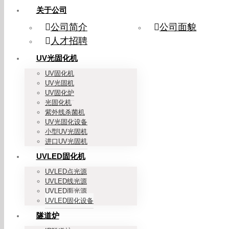
关于公司
公司简介
公司面貌
人才招聘
UV光固化机
UV固化机
UV光固机
UV固化炉
光固化机
紫外线杀菌机
UV光固化设备
小型UV光固机
进口UV光固机
UVLED固化机
UVLED点光源
UVLED线光源
UVLED面光源
UVLED固化设备
隧道炉