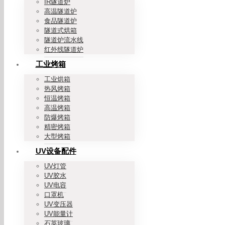
IR隧道炉
高温隧道炉
食品隧道炉
隧道式烘箱
隧道炉流水线
红外线隧道炉
工业烤箱
工业烘箱
热风烤箱
恒温烤箱
高温烤箱
防爆烤箱
精密烤箱
大型烤箱
UV设备配件
UV灯管
UV胶水
UV电容
口罩机
UV变压器
UV能量计
石英玻璃