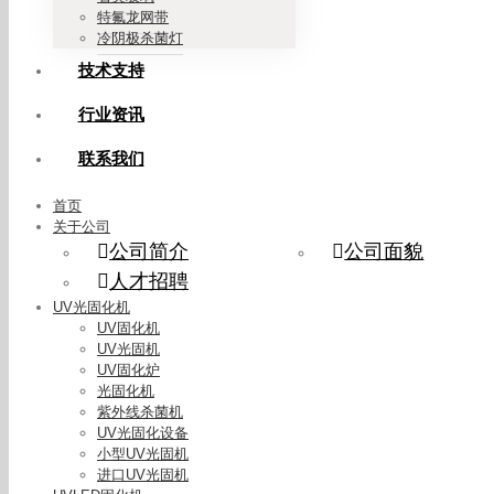
特氟龙网带
冷阴极杀菌灯
技术支持
行业资讯
联系我们
首页
关于公司
公司简介
公司面貌
人才招聘
UV光固化机
UV固化机
UV光固机
UV固化炉
光固化机
紫外线杀菌机
UV光固化设备
小型UV光固机
进口UV光固机