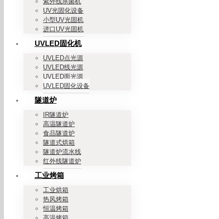
紫外线杀菌机
UV光固化设备
小型UV光固机
进口UV光固机
UVLED固化机
UVLED点光源
UVLED线光源
UVLED面光源
UVLED固化设备
隧道炉
IR隧道炉
高温隧道炉
食品隧道炉
隧道式烘箱
隧道炉流水线
红外线隧道炉
工业烤箱
工业烘箱
热风烤箱
恒温烤箱
高温烤箱