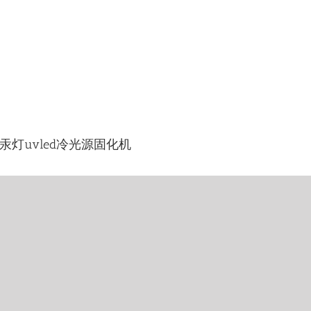
v汞灯uvled冷光源固化机