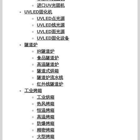
进口UV光固机
UVLED固化机
UVLED点光源
UVLED线光源
UVLED面光源
UVLED固化设备
隧道炉
IR隧道炉
食品隧道炉
高温隧道炉
隧道式烘箱
隧道炉流水线
红外线隧道炉
工业烤箱
工业烘箱
热风烤箱
恒温烤箱
高温烤箱
防爆烤箱
精密烤箱
大型烤箱