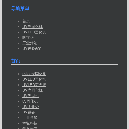
导航菜单
首页
UV光固化机
UVLED固化机
隧道炉
工业烤箱
UV设备配件
首页
uvled光固化机
UVLED固化机
UVLED面光源
UV光固化机
UV光固机
uv固化机
UV固化炉
UV设备
工业烤箱
帝弘科技
帝龙光电