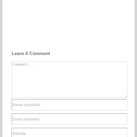
Leave A Comment
Comment