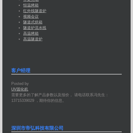
恒温烤箱
红外线隧道炉
视频会议
隧道式烘箱
隧道炉流水线
高温烤箱
高温隧道炉
客户经理
Posted by
UV固化机
需要更多的了解产品参数以及报价， 请电话联系冯先生：
13715339029 ，期待你的信息。
深圳市帝弘科技有限公司