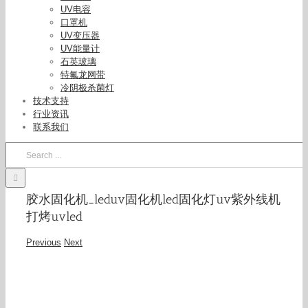
UV电容
口罩机
UV变压器
UV能量计
石英玻璃
特氟龙网带
冷阴极杀菌灯
技术支持
行业资讯
联系我们
Search
for:
胶水固化机_leduv固化机led固化灯uv紫外线机
打烤uvled
Previous
Next