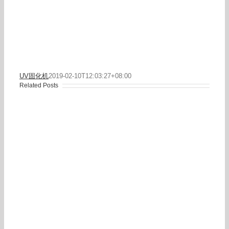
UV固化机
2019-02-10T12:03:27+08:00
Related Posts