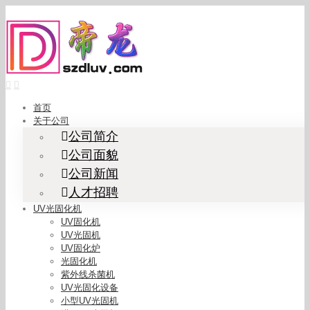
Skip
to
content
首页
关于公司
公司简介
公司面貌
公司新闻
人才招聘
UV光固化机
UV固化机
UV光固机
UV固化炉
光固化机
紫外线杀菌机
UV光固化设备
小型UV光固机