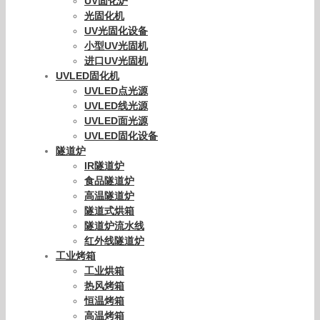
UV固化炉
光固化机
UV光固化设备
小型UV光固机
进口UV光固机
UVLED固化机
UVLED点光源
UVLED线光源
UVLED面光源
UVLED固化设备
隧道炉
IR隧道炉
食品隧道炉
高温隧道炉
隧道式烘箱
隧道炉流水线
红外线隧道炉
工业烤箱
工业烘箱
热风烤箱
恒温烤箱
高温烤箱