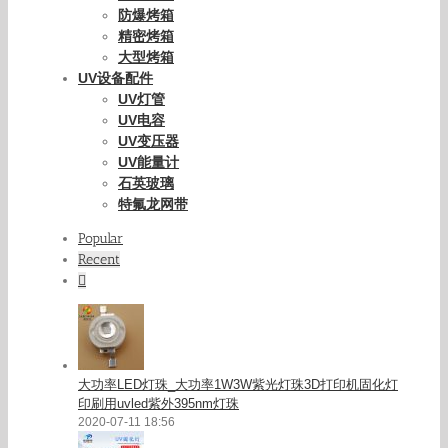
防爆烤箱
精密烤箱
大型烤箱
UV设备配件
UV灯管
UV电容
UV变压器
UV能量计
石英玻璃
特氟龙网带
Popular
Recent
Comments
大功率LED灯珠_大功率1W3W紫光灯珠3D打印机固化灯
印刷用uvled紫外395nm灯珠
2020-07-11 18:56