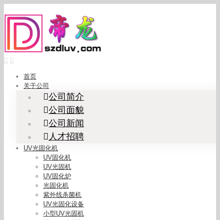
Skip
to
content
首页
关于公司
公司简介
公司面貌
公司新闻
人才招聘
UV光固化机
UV固化机
UV光固机
UV固化炉
光固化机
紫外线杀菌机
UV光固化设备
小型UV光固机