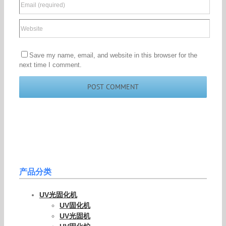
Save my name, email, and website in this browser for the
next time I comment.
产品分类
UV光固化机
UV固化机
UV光固机