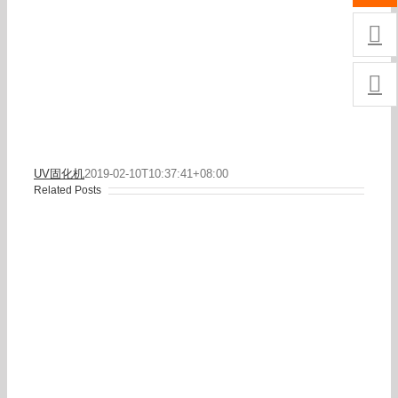


UV固化机
2019-02-10T10:37:41+08:00
Related Posts