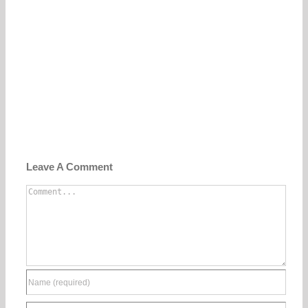
Leave A Comment
Comment