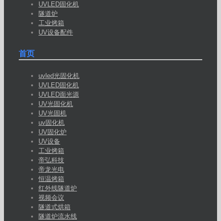
UVLED固化机
隧道炉
工业烤箱
UV设备配件
首页
uvled光固化机
UVLED固化机
UVLED面光源
UV光固化机
UV光固机
uv固化机
UV固化炉
UV设备
工业烤箱
帝弘科技
帝龙光电
恒温烤箱
红外线隧道炉
视频会议
隧道式烘箱
隧道炉流水线