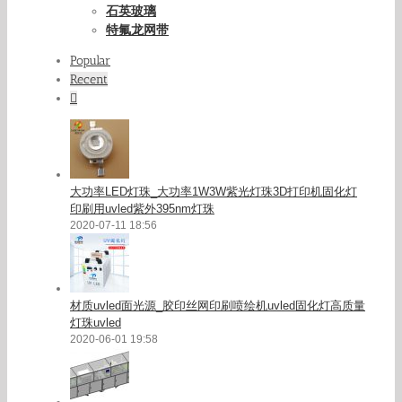
石英玻璃
特氟龙网带
Popular
Recent
Comments
大功率LED灯珠_大功率1W3W紫光灯珠3D打印机固化灯
印刷用uvled紫外395nm灯珠
2020-07-11 18:56
材质uvled面光源_胶印丝网印刷喷绘机uvled固化灯高质量
灯珠uvled
2020-06-01 19:58