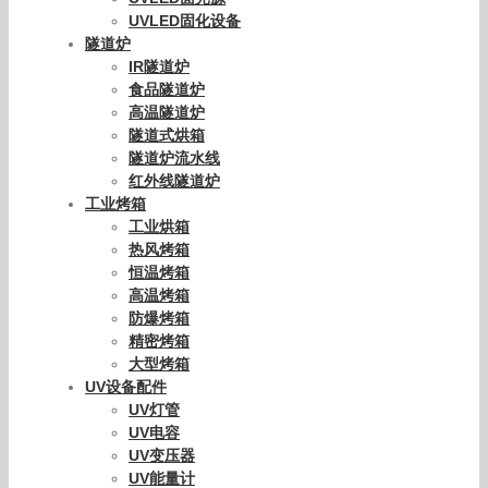
UVLED固化设备
隧道炉
IR隧道炉
食品隧道炉
高温隧道炉
隧道式烘箱
隧道炉流水线
红外线隧道炉
工业烤箱
工业烘箱
热风烤箱
恒温烤箱
高温烤箱
防爆烤箱
精密烤箱
大型烤箱
UV设备配件
UV灯管
UV电容
UV变压器
UV能量计