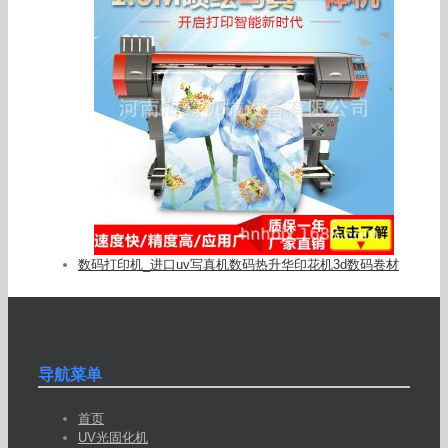
数码打印机_进口uv写真机数码热升华印花机3d数码卷材
导航菜单
首页
UV光固化机