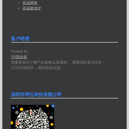
高温烤箱
高温隧道炉
客户经理
Posted by
UV固化机
需要更多的了解产品参数以及报价， 请电话联系冯先生：
13715339029 ，期待你的信息。
深圳市帝弘科技有限公司