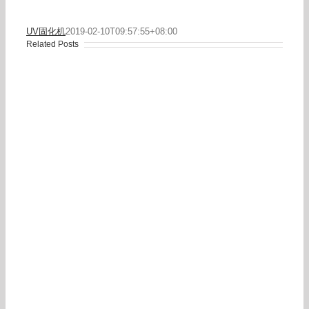
UV固化机
2019-02-10T09:57:55+08:00
Related Posts