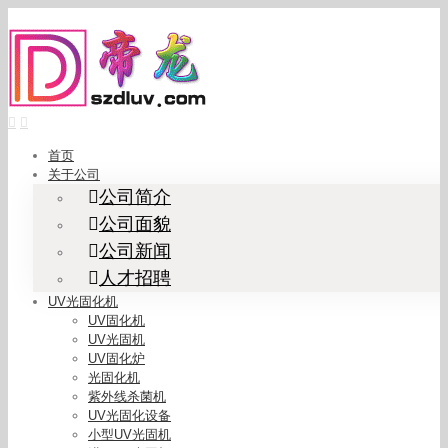
Skip
to
content
首页
关于公司
公司简介
公司面貌
公司新闻
人才招聘
UV光固化机
UV固化机
UV光固机
UV固化炉
光固化机
紫外线杀菌机
UV光固化设备
小型UV光固机