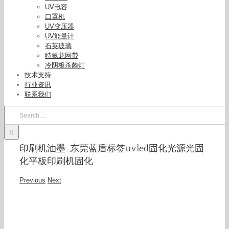
UV电容
口罩机
UV变压器
UV能量计
石英玻璃
特氟龙网带
冷阴极杀菌灯
技术支持
行业资讯
联系我们
Search
for:
印刷机油墨_东莞蓝盾标签uvled固化光源光固
化平板印刷机固化
Previous
Next