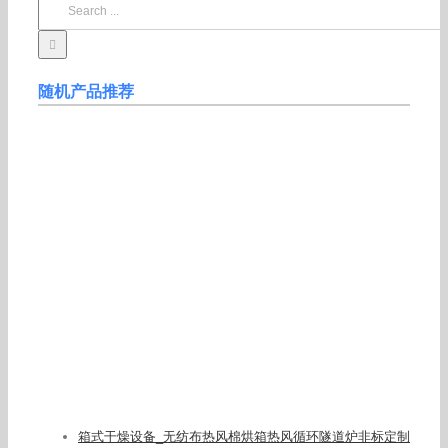
Search
for:
随机产品推荐
箱式干燥设备_无纺布热风棉烘箱热风循环隧道炉非标定制