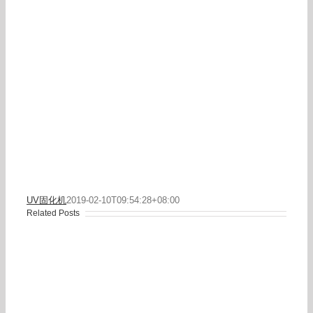
UV固化机
2019-02-10T09:54:28+08:00
Related Posts