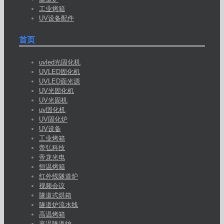
工业烤箱
UV设备配件
首页
uvled光固化机
UVLED固化机
UVLED面光源
UV光固化机
UV光固机
uv固化机
UV固化炉
UV设备
工业烤箱
帝弘科技
帝龙光电
恒温烤箱
红外线隧道炉
视频会议
隧道式烘箱
隧道炉流水线
高温烤箱
高温隧道炉