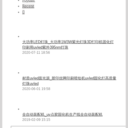
Popular
Recent
Comments
大功率LED灯珠_大功率1W3W紫光灯珠3D打印机固化灯
印刷用uvled紫外395nm灯珠
2020-07-11 18:56
材质uvled面光源_胶印丝网印刷喷绘机uvled固化灯高质量
灯珠uvled
2020-06-01 19:58
全自动装配机_uv点胶固化机生产线全自动装配机
2019-02-09 15:15