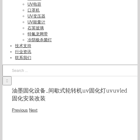
UV电容
口罩机
UV变压器
UV能量计
石英玻璃
特氟龙网带
冷阴极杀菌灯
技术支持
行业资讯
联系我们
Search
for:
油墨固化设备_间歇式轮转机uv固化灯uvuvled
固化安装改装
Previous
Next