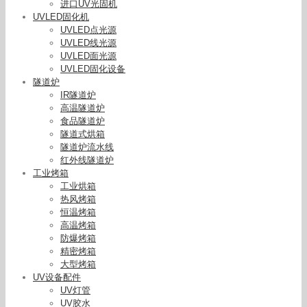
进口UV光固机
UVLED固化机
UVLED点光源
UVLED线光源
UVLED面光源
UVLED固化设备
隧道炉
IR隧道炉
高温隧道炉
食品隧道炉
隧道式烘箱
隧道炉流水线
红外线隧道炉
工业烤箱
工业烘箱
热风烤箱
恒温烤箱
高温烤箱
防爆烤箱
精密烤箱
大型烤箱
UV设备配件
UV灯管
UV胶水