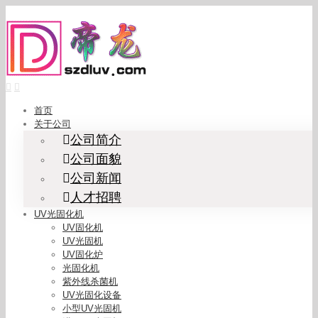
Skip
to
content
首页
关于公司
公司简介
公司面貌
公司新闻
人才招聘
UV光固化机
UV固化机
UV光固机
UV固化炉
光固化机
紫外线杀菌机
UV光固化设备
小型UV光固机