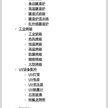
食品隧道炉
高温隧道炉
隧道式烘箱
隧道炉流水线
红外线隧道炉
工业烤箱
工业烘箱
热风烤箱
恒温烤箱
高温烤箱
防爆烤箱
精密烤箱
大型烤箱
UV设备配件
UV灯管
UV电容
UV变压器
UV能量计
石英玻璃
特氟龙网带