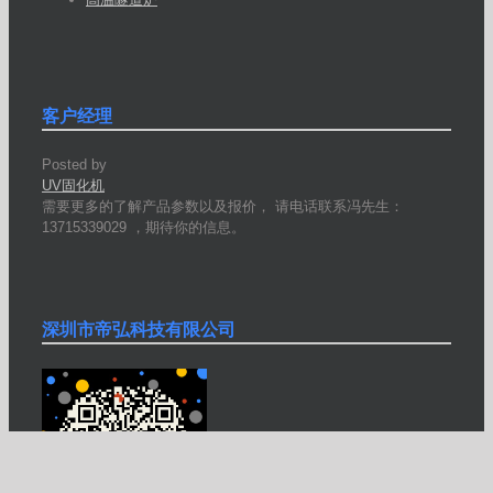
客户经理
Posted by
UV固化机
需要更多的了解产品参数以及报价， 请电话联系冯先生：
13715339029 ，期待你的信息。
深圳市帝弘科技有限公司