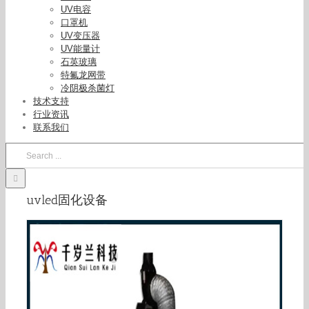
UV电容
口罩机
苏州现货UVLED紫外线固化设备leduv固化机UV胶
UV变压器
水led固化面光源机
UV能量计
石英玻璃
特氟龙网带
冷阴极杀菌灯
技术支持
行业资讯
联系我们
Search
for:
uvled固化设备