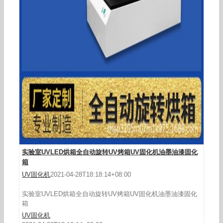
蓝盾点胶干燥机365nm紫外线固化机照射固化灯
uvled点光源设备工厂
实验室UVLED烘箱全自动旋转UV烤箱UV固化机油墨油漆固化
箱
UV固化机
2021-04-28T18:18:14+08:00
实验室UVLED烘箱全自动旋转UV烤箱UV固化机油墨油漆固化
箱
UV固化机