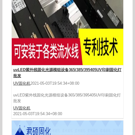
uvled光固机UV胶水固化UV油墨固化UVLED涂料
固化设备
uvLED紫外线固化光源模组设备365/385/395405UV印刷固化灯
批发
UV固化机
2021-05-03T19:54:34+08:00
uvLED紫外线固化光源模组设备365/385/395405UV印刷固化灯
批发
UV固化机
2021-05-03T19:54:34+08:00