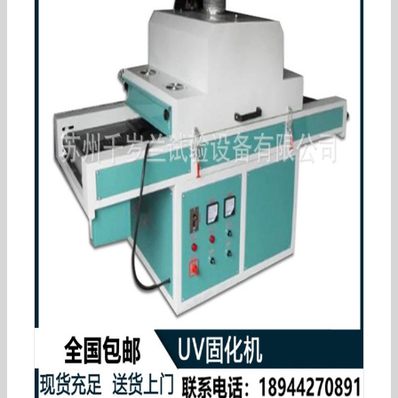
UVLED固化线光源ULLS8-150UVLED固化干燥机紫
外led光固机设备