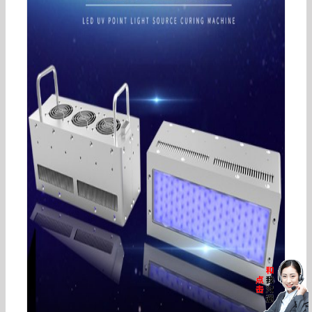
轮转机leduv光源显示屏电子UVLED固化设备UV灯
移印LED固化