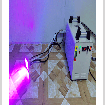
UVLED固化机线光源leduv固化机紫外光固化灯UV