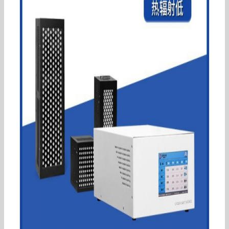
UVLED固化灯UV固化灯灯头UVLED固化机UVLED
设备UV机