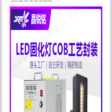
2021-04-28T18:18:14+08:00