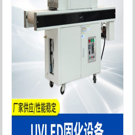
小型隧道炉uvled固化机紫外线面光源风冷丝印粘
接桌面式固化设备