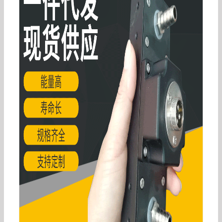
实验室UVLED烘箱全自动旋转UV烤箱UV固化机油