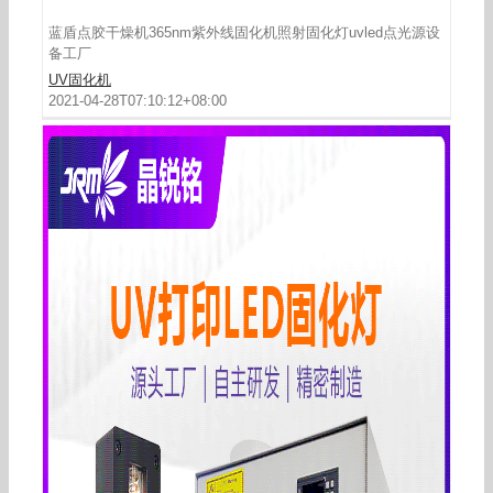
蓝盾点胶干燥机365nm紫外线固化机照射固化灯uvled点光源设
备工厂
UV固化机
2021-04-28T07:10:12+08:00