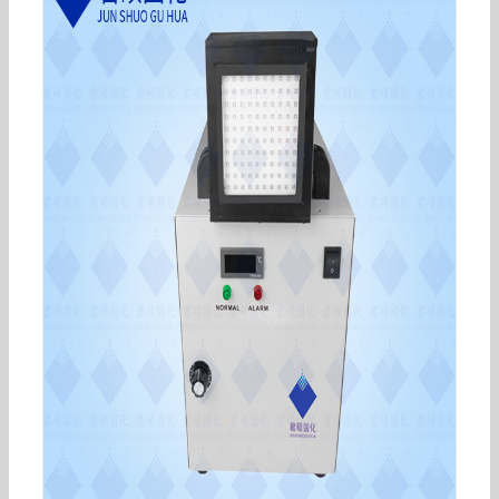
厂家直供批发uvled面光源冷光源胶水油墨印刷固
化设备UV固化机