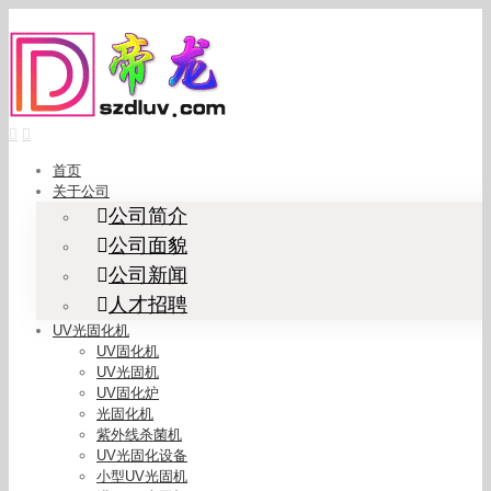
Skip
to
content
首页
关于公司
公司简介
公司面貌
公司新闻
人才招聘
UV光固化机
UV固化机
UV光固机
UV固化炉
光固化机
紫外线杀菌机
UV光固化设备
小型UV光固机