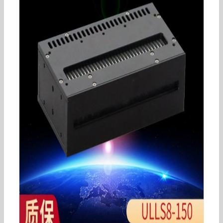
加工定制点胶机专用UVLED灯胶水油墨涂料紫外线
固化机固化灯设备