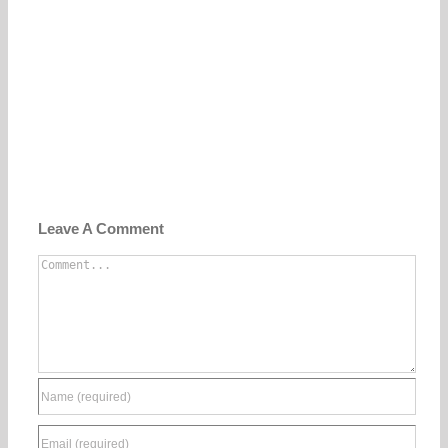
Leave A Comment
Comment