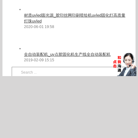
材质uvled面光源_胶印丝网印刷喷绘机uvled固化灯高质量
灯珠uvled
2020-06-01 19:58
全自动装配机_uv点胶固化机生产线全自动装配机
2019-02-09 15:15
Search
for:
随机产品推荐