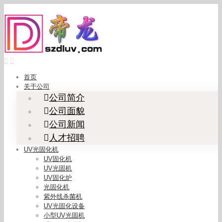
Skip
to
content
首页
关于公司
公司简介
公司面貌
公司新闻
人才招聘
UV光固化机
UV固化机
UV光固机
UV固化炉
光固化机
紫外线杀菌机
UV光固化设备
小型UV光固机