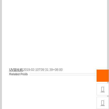
UV固化机
2019-02-10T09:31:39+08:00
Related Posts

