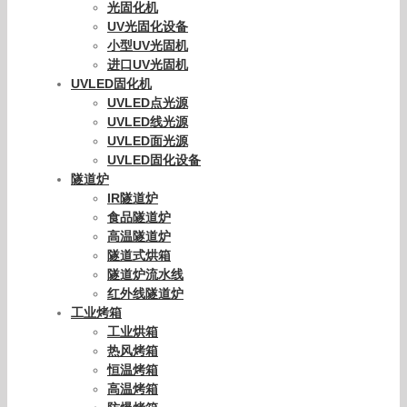
光固化机
UV光固化设备
小型UV光固机
进口UV光固机
UVLED固化机
UVLED点光源
UVLED线光源
UVLED面光源
UVLED固化设备
隧道炉
IR隧道炉
食品隧道炉
高温隧道炉
隧道式烘箱
隧道炉流水线
红外线隧道炉
工业烤箱
工业烘箱
热风烤箱
恒温烤箱
高温烤箱