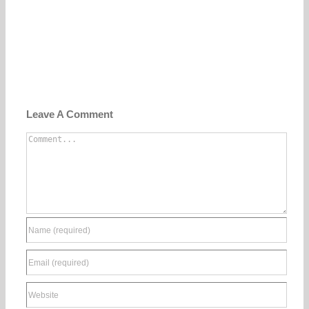
Leave A Comment
Comment