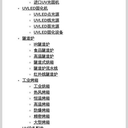
进口UV光固机
UVLED固化机
UVLED点光源
UVLED线光源
UVLED面光源
UVLED固化设备
隧道炉
IR隧道炉
食品隧道炉
高温隧道炉
隧道式烘箱
隧道炉流水线
红外线隧道炉
工业烤箱
工业烘箱
热风烤箱
恒温烤箱
高温烤箱
防爆烤箱
精密烤箱
大型烤箱