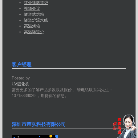
红外线隧道炉
视频会议
隧道式烘箱
隧道炉流水线
高温烤箱
高温隧道炉
客户经理
Posted by
UV固化机
需要更多的了解产品参数以及报价， 请电话联系冯先生：
13715339029 ，期待你的信息。
深圳市帝弘科技有限公司