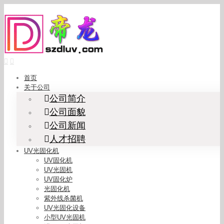
Skip
to
content
首页
关于公司
公司简介
公司面貌
公司新闻
人才招聘
UV光固化机
UV固化机
UV光固机
UV固化炉
光固化机
紫外线杀菌机
UV光固化设备
小型UV光固机