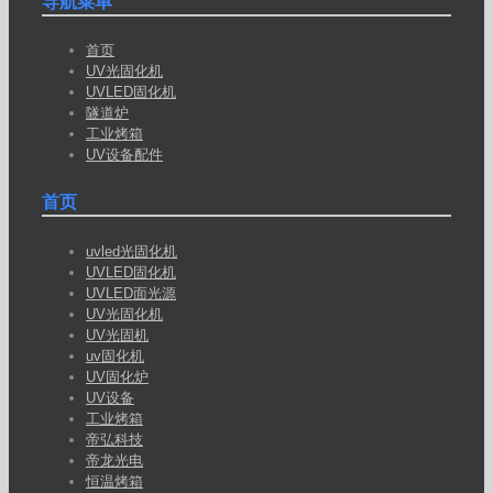
导航菜单
首页
UV光固化机
UVLED固化机
隧道炉
工业烤箱
UV设备配件
首页
uvled光固化机
UVLED固化机
UVLED面光源
UV光固化机
UV光固机
uv固化机
UV固化炉
UV设备
工业烤箱
帝弘科技
帝龙光电
恒温烤箱