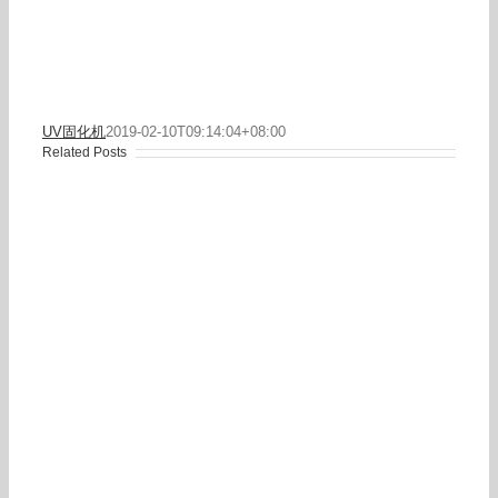
UV固化机
2019-02-10T09:14:04+08:00
Related Posts