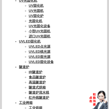
UV光固化机
UV固化机
UV光固机
UV固化炉
光固化机
UV光固化设备
小型UV光固机
进口UV光固机
UVLED固化机
UVLED点光源
UVLED线光源
UVLED面光源
UVLED固化设备
隧道炉
IR隧道炉
食品隧道炉
高温隧道炉
隧道式烘箱
隧道炉流水线
红外线隧道炉
工业烤箱
工业烘箱