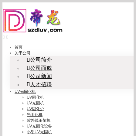
Skip
to
content
首页
关于公司
公司简介
公司面貌
公司新闻
人才招聘
UV光固化机
UV固化机
UV光固机
UV固化炉
光固化机
紫外线杀菌机
UV光固化设备
小型UV光固机