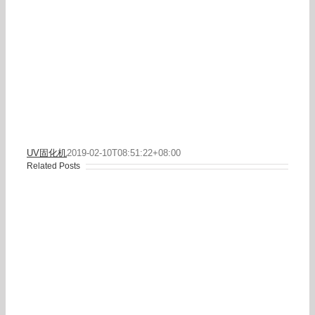
UV固化机
2019-02-10T08:51:22+08:00
Related Posts