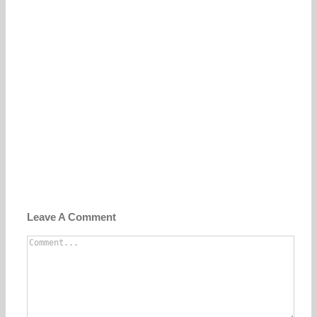
Leave A Comment
Comment