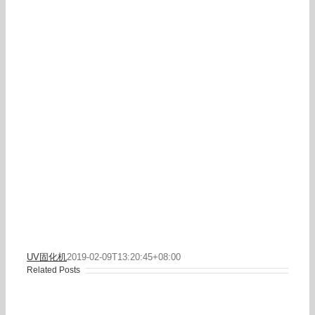
UV固化机
2019-02-09T13:20:45+08:00
Related Posts