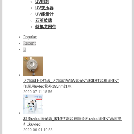
UV电容
UV变压器
UV能量计
石英玻璃
特氟龙网带
Popular
Recent
Comments
大功率LED灯珠_大功率1W3W紫光灯珠3D打印机固化灯
印刷用uvled紫外395nm灯珠
2020-07-11 18:56
材质uvled面光源_胶印丝网印刷喷绘机uvled固化灯高质量
灯珠uvled
2020-06-01 19:58