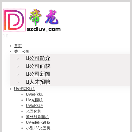
Skip
to
content
首页
关于公司
公司简介
公司面貌
公司新闻
人才招聘
UV光固化机
UV固化机
UV光固机
UV固化炉
光固化机
紫外线杀菌机
UV光固化设备
小型UV光固机