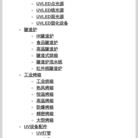
UVLED点光源
UVLED线光源
UVLED面光源
UVLED固化设备
隧道炉
IR隧道炉
食品隧道炉
高温隧道炉
隧道式烘箱
隧道炉流水线
红外线隧道炉
工业烤箱
工业烘箱
热风烤箱
恒温烤箱
高温烤箱
防爆烤箱
精密烤箱
大型烤箱
UV设备配件
UV灯管