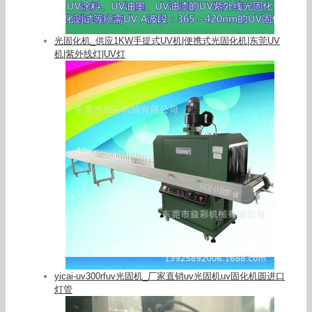
光固化机_供应1KW手提式UV机|便携式光固化机|东莞UV
机|紫外线灯|UV灯
yicai-uv300rfuv光固机_厂家直销uv光固机uv固化机圆进口
灯管