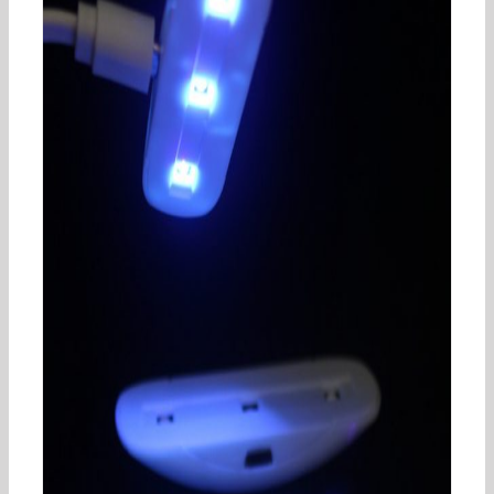
uv光固化机led_点紫外线uv光固化机led大功率三
昆厂家直销