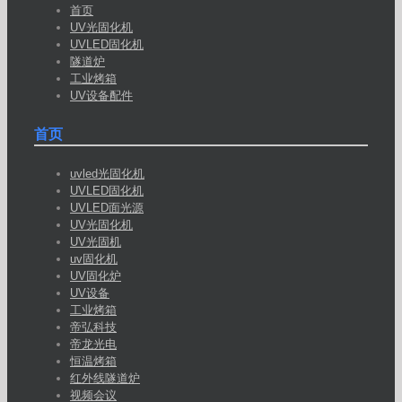
首页
UV光固化机
UVLED固化机
隧道炉
工业烤箱
UV设备配件
首页
uvled光固化机
UVLED固化机
UVLED面光源
UV光固化机
UV光固机
uv固化机
UV固化炉
UV设备
工业烤箱
帝弘科技
帝龙光电
恒温烤箱
红外线隧道炉
视频会议