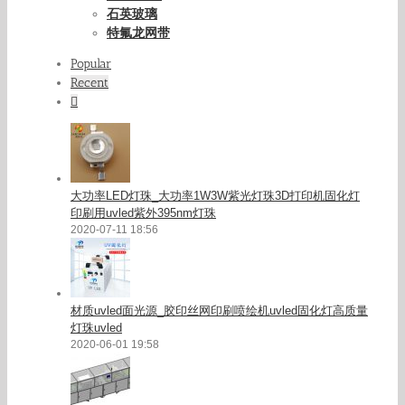
石英玻璃
特氟龙网带
Popular
Recent
Comments
大功率LED灯珠_大功率1W3W紫光灯珠3D打印机固化灯
印刷用uvled紫外395nm灯珠
2020-07-11 18:56
材质uvled面光源_胶印丝网印刷喷绘机uvled固化灯高质量
灯珠uvled
2020-06-01 19:58