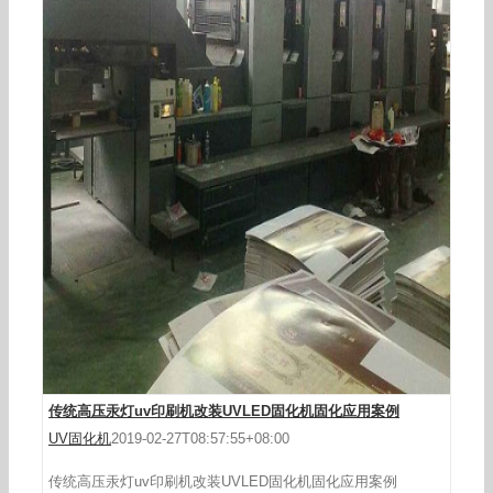
无极变频电源led_UV灯卤素灯变压器UV无极变频
电源LEDUV
传统高压汞灯uv印刷机改装UVLED固化机固化应用案例
UV固化机
2019-02-27T08:57:55+08:00
传统高压汞灯uv印刷机改装UVLED固化机固化应用案例