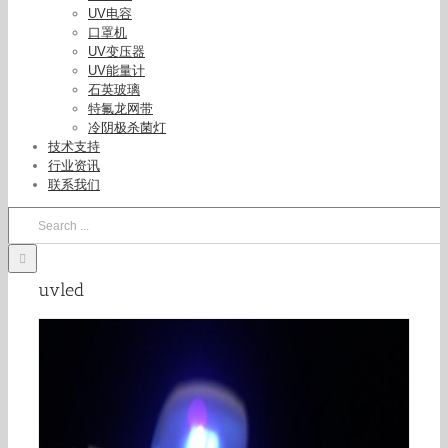
UV电容
口罩机
UV变压器
UV能量计
石英玻璃
特氟龙网带
冷阴极杀菌灯
技术支持
行业资讯
联系我们
Search
for:
uvled