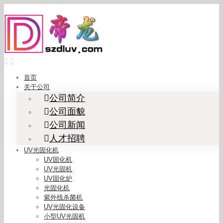
Skip
to
content
首页
关于公司
公司简介
公司面貌
公司新闻
人才招聘
UV光固化机
UV固化机
UV光固机
UV固化炉
光固化机
紫外线杀菌机
UV光固化设备
小型UV光固机