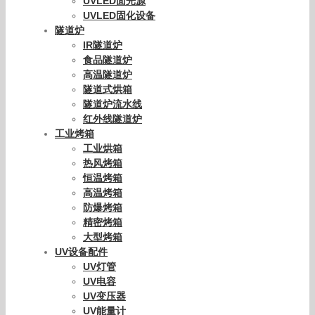
UVLED面光源
UVLED固化设备
隧道炉
IR隧道炉
食品隧道炉
高温隧道炉
隧道式烘箱
隧道炉流水线
红外线隧道炉
工业烤箱
工业烘箱
热风烤箱
恒温烤箱
高温烤箱
防爆烤箱
精密烤箱
大型烤箱
UV设备配件
UV灯管
UV电容
UV变压器
UV能量计