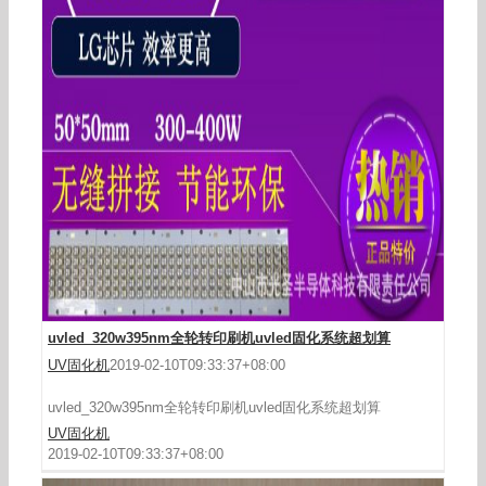
点光源led_uvled小型uvled曝光机uv光固化点光源
led曝光
uvled_320w395nm全轮转印刷机uvled固化系统超划算
UV固化机
2019-02-10T09:33:37+08:00
uvled_320w395nm全轮转印刷机uvled固化系统超划算
UV固化机
2019-02-10T09:33:37+08:00