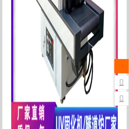
uv点光源固化机点胶机led_uv点光源固化机点胶机
led365nm玻璃金属粘接四通道

