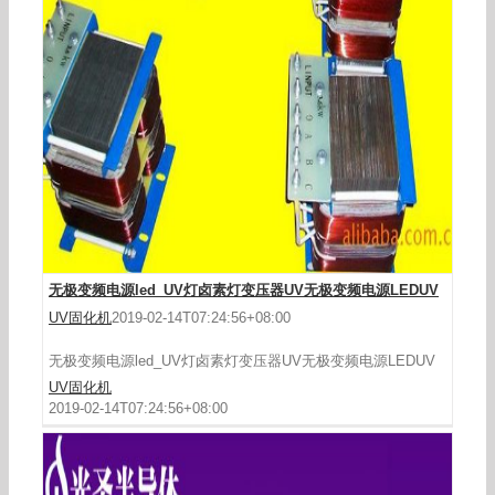
uvled_320w395nm全轮转印刷机uvled固化系统超
划算
无极变频电源led_UV灯卤素灯变压器UV无极变频电源LEDUV
UV固化机
2019-02-14T07:24:56+08:00
无极变频电源led_UV灯卤素灯变压器UV无极变频电源LEDUV
UV固化机
2019-02-14T07:24:56+08:00