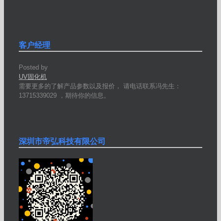
客户经理
Posted by
UV固化机
需要更多的了解产品参数以及报价， 请电话联系冯先生：
13715339029 ，期待你的信息。
深圳市帝弘科技有限公司