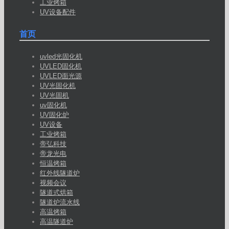
工业烤箱
UV设备配件
首页
uvled光固化机
UVLED固化机
UVLED面光源
UV光固化机
UV光固机
uv固化机
UV固化炉
UV设备
工业烤箱
帝弘科技
帝龙光电
恒温烤箱
红外线隧道炉
视频会议
隧道式烘箱
隧道炉流水线
高温烤箱
高温隧道炉