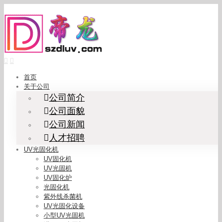
Skip
to
content
首页
关于公司
公司简介
公司面貌
公司新闻
人才招聘
UV光固化机
UV固化机
UV光固机
UV固化炉
光固化机
紫外线杀菌机
UV光固化设备
小型UV光固机