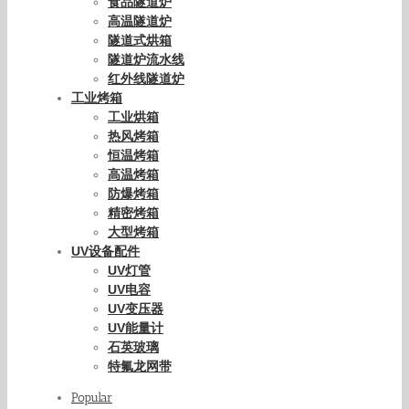
食品隧道炉
高温隧道炉
隧道式烘箱
隧道炉流水线
红外线隧道炉
工业烤箱
工业烘箱
热风烤箱
恒温烤箱
高温烤箱
防爆烤箱
精密烤箱
大型烤箱
UV设备配件
UV灯管
UV电容
UV变压器
UV能量计
石英玻璃
特氟龙网带
Popular