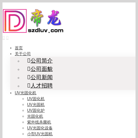
Skip
to
content
首页
关于公司
公司简介
公司面貌
公司新闻
人才招聘
UV光固化机
UV固化机
UV光固机
UV固化炉
光固化机
紫外线杀菌机
UV光固化设备
小型UV光固机