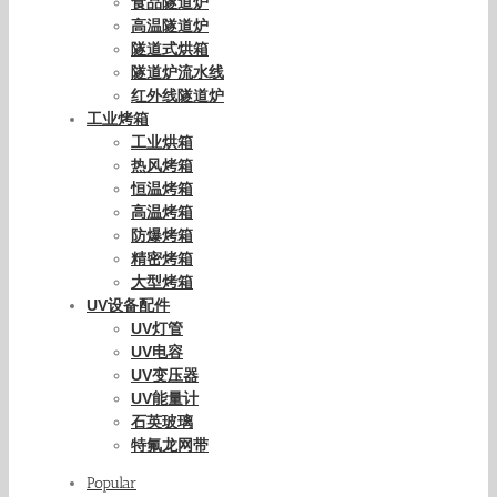
食品隧道炉
高温隧道炉
隧道式烘箱
隧道炉流水线
红外线隧道炉
工业烤箱
工业烘箱
热风烤箱
恒温烤箱
高温烤箱
防爆烤箱
精密烤箱
大型烤箱
UV设备配件
UV灯管
UV电容
UV变压器
UV能量计
石英玻璃
特氟龙网带
Popular