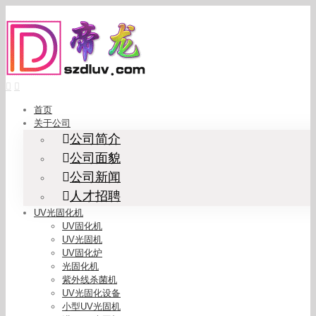
Skip
to
content
首页
关于公司
公司简介
公司面貌
公司新闻
人才招聘
UV光固化机
UV固化机
UV光固机
UV固化炉
光固化机
紫外线杀菌机
UV光固化设备
小型UV光固机