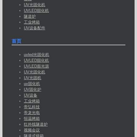
UV光固化机
UVLED固化机
隧道炉
工业烤箱
UV设备配件
首页
uvled光固化机
UVLED固化机
UVLED面光源
UV光固化机
UV光固机
uv固化机
UV固化炉
UV设备
工业烤箱
帝弘科技
帝龙光电
恒温烤箱
红外线隧道炉
视频会议
隧道式烘箱