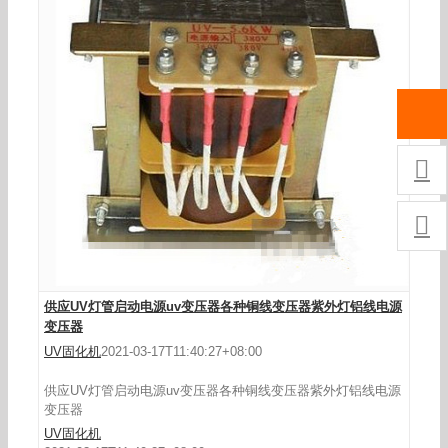


供应UV灯管启动电源uv变压器各种铜线变压器紫外灯铝线电源
变压器
UV固化机
2021-03-17T11:40:27+08:00
供应UV灯管启动电源uv变压器各种铜线变压器紫外灯铝线电源
变压器
UV固化机