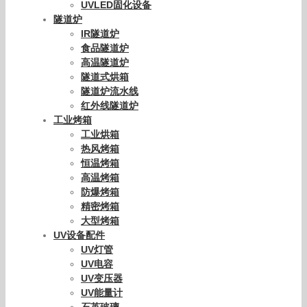
UVLED固化设备
隧道炉
IR隧道炉
食品隧道炉
高温隧道炉
隧道式烘箱
隧道炉流水线
红外线隧道炉
工业烤箱
工业烘箱
热风烤箱
恒温烤箱
高温烤箱
防爆烤箱
精密烤箱
大型烤箱
UV设备配件
UV灯管
UV电容
UV变压器
UV能量计
石英玻璃