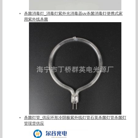
杀菌消毒灯_消毒灯紫外光消毒器uv杀菌消毒灯便携式家
用紫外线杀菌
杀菌灯管_供应环形冷阴极紫外线灯管石英杀菌灯管杀菌灯
管现货供应