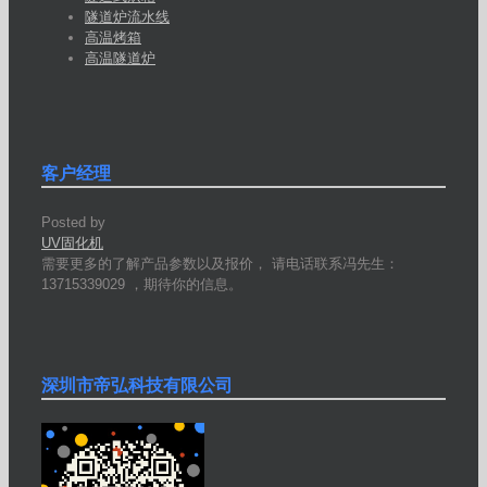
隧道炉流水线
高温烤箱
高温隧道炉
客户经理
Posted by
UV固化机
需要更多的了解产品参数以及报价， 请电话联系冯先生：
13715339029 ，期待你的信息。
深圳市帝弘科技有限公司