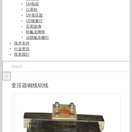
UV电容
口罩机
UV变压器
UV能量计
石英玻璃
特氟龙网带
供应UV灯管启动电源uv变压器各种铜线变压器紫
冷阴极杀菌灯
外灯铝线电源变压器
技术支持
行业资讯
联系我们
Search
for:
变压器铜线铝线