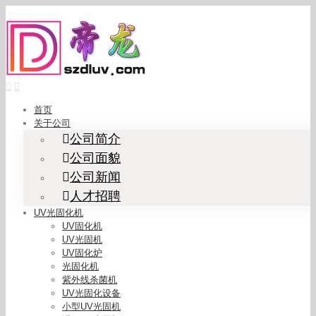
Skip
to
content
首页
关于公司
公司简介
公司面貌
公司新闻
人才招聘
UV光固化机
UV固化机
UV光固机
UV固化炉
光固化机
紫外线杀菌机
UV光固化设备
小型UV光固机