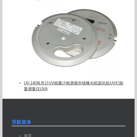
UV-140焦耳计UV能量计检测紫外线曝光机固化机UV灯能
量测量仪UVA
导航菜单
首页