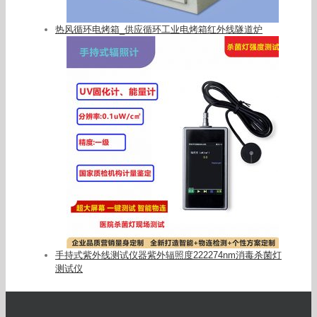
热风循环电烤箱_供应循环工业电烤箱红外线隧道炉
手持式紫外线测试仪器紫外辐照度222274nm消毒杀菌灯
测试仪