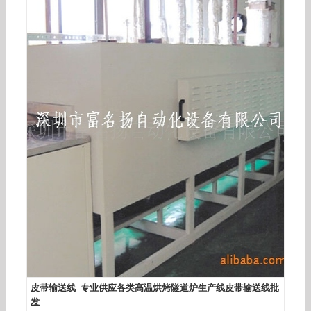
皮带输送线_专业供应各类高温烘烤隧道炉生产线皮带输送线批
发