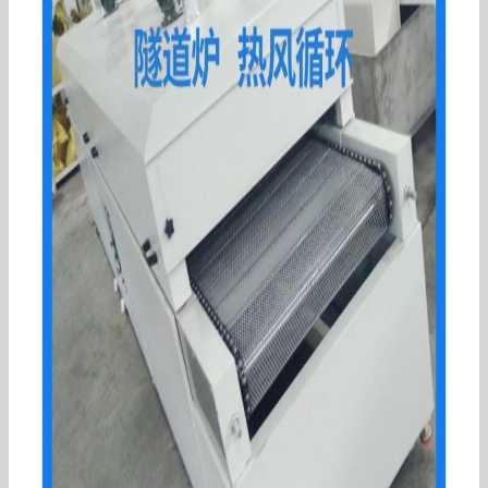
燃气隧道炉_百利豪食品燃气隧道炉pcb热风隧道炉
五金热处理