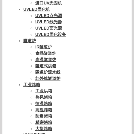
进口UV光固机
UVLED固化机
UVLED点光源
UVLED线光源
UVLED面光源
UVLED固化设备
隧道炉
IR隧道炉
食品隧道炉
高温隧道炉
隧道式烘箱
隧道炉流水线
红外线隧道炉
工业烤箱
工业烘箱
热风烤箱
恒温烤箱
高温烤箱
防爆烤箱
精密烤箱
大型烤箱