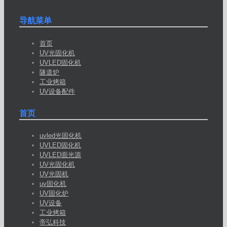
导航菜单
首页
UV光固化机
UVLED固化机
隧道炉
工业烤箱
UV设备配件
首页
uvled光固化机
UVLED固化机
UVLED面光源
UV光固化机
UV光固机
uv固化机
UV固化炉
UV设备
工业烤箱
帝弘科技