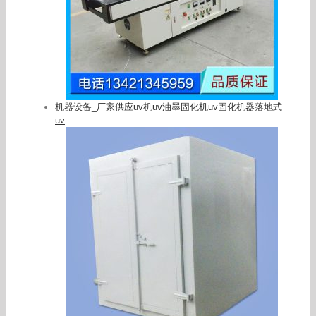
机器设备_厂家供应uv机uv油墨固化机uv固化机器落地式
uv