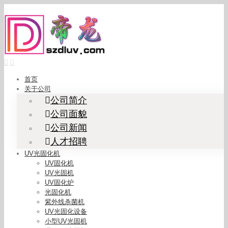
Skip
to
content
首页
关于公司
公司简介
公司面貌
公司新闻
人才招聘
UV光固化机
UV固化机
UV光固机
UV固化炉
光固化机
紫外线杀菌机
UV光固化设备
小型UV光固机