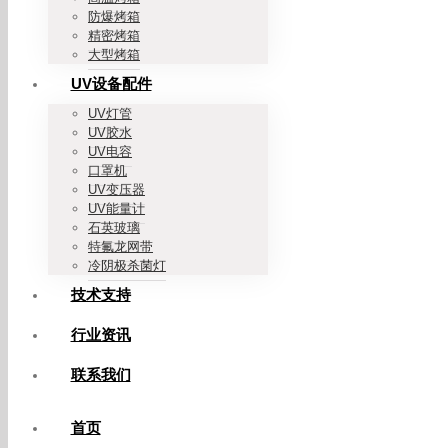
防爆烤箱
精密烤箱
大型烤箱
UV设备配件
UV灯管
UV胶水
UV电容
口罩机
UV变压器
UV能量计
石英玻璃
特氟龙网带
冷阴极杀菌灯
技术支持
行业资讯
联系我们
首页