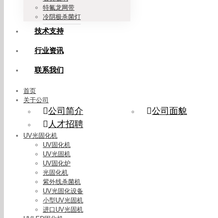
特氟龙网带
冷阴极杀菌灯
技术支持
行业资讯
联系我们
首页
关于公司
公司简介
公司面貌
人才招聘
UV光固化机
UV固化机
UV光固机
UV固化炉
光固化机
紫外线杀菌机
UV光固化设备
小型UV光固机
进口UV光固机