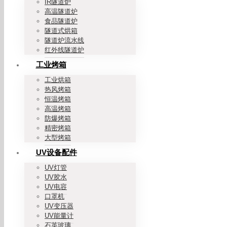
IR隧道炉
高温隧道炉
食品隧道炉
隧道式烘箱
隧道炉流水线
红外线隧道炉
工业烤箱
工业烘箱
热风烤箱
恒温烤箱
高温烤箱
防爆烤箱
精密烤箱
大型烤箱
UV设备配件
UV灯管
UV胶水
UV电容
口罩机
UV变压器
UV能量计
石英玻璃