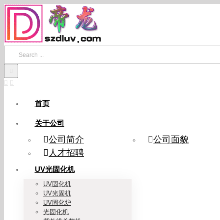
Skip
to
content
Search
for:
首页
关于公司
公司简介
公司面貌
人才招聘
UV光固化机
UV固化机
UV光固机
UV固化炉
光固化机