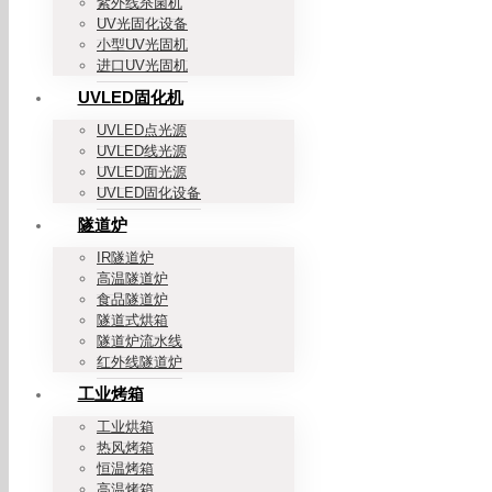
紫外线杀菌机
UV光固化设备
小型UV光固机
进口UV光固机
UVLED固化机
UVLED点光源
UVLED线光源
UVLED面光源
UVLED固化设备
隧道炉
IR隧道炉
高温隧道炉
食品隧道炉
隧道式烘箱
隧道炉流水线
红外线隧道炉
工业烤箱
工业烘箱
热风烤箱
恒温烤箱
高温烤箱