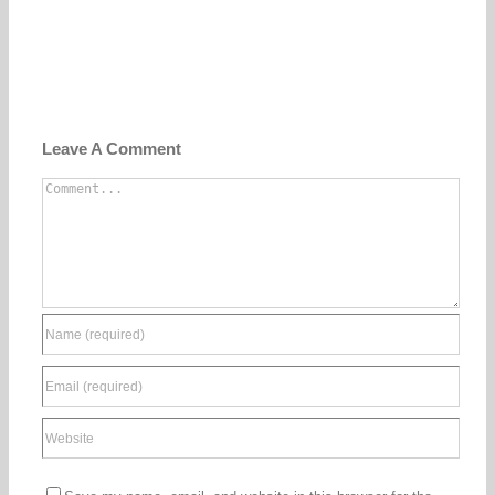
Leave A Comment
Comment