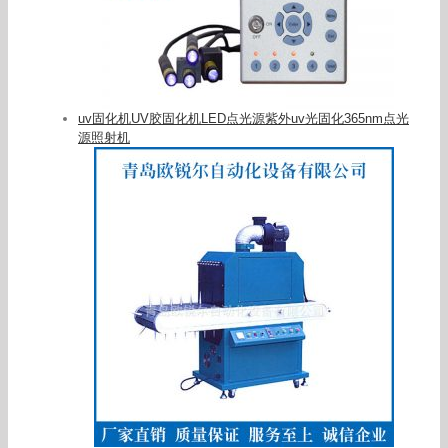
uv固化机UV胶固化机LED点光源紫外uv光固化365nm点光
源照射机