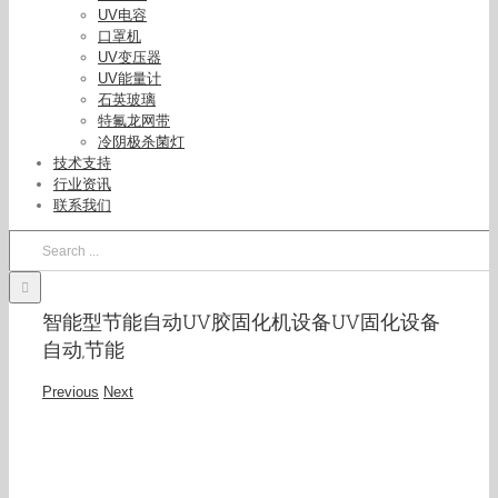
UV电容
口罩机
UV变压器
UV能量计
石英玻璃
特氟龙网带
冷阴极杀菌灯
技术支持
行业资讯
联系我们
Search
for:
智能型节能自动UV胶固化机设备UV固化设备
自动,节能
Previous
Next