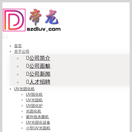
Skip
to
content
首页
关于公司
公司简介
公司面貌
公司新闻
人才招聘
UV光固化机
UV固化机
UV光固机
UV固化炉
光固化机
紫外线杀菌机
UV光固化设备
小型UV光固机