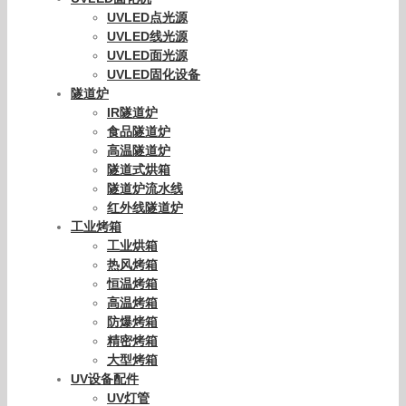
UVLED点光源
UVLED线光源
UVLED面光源
UVLED固化设备
隧道炉
IR隧道炉
食品隧道炉
高温隧道炉
隧道式烘箱
隧道炉流水线
红外线隧道炉
工业烤箱
工业烘箱
热风烤箱
恒温烤箱
高温烤箱
防爆烤箱
精密烤箱
大型烤箱
UV设备配件
UV灯管