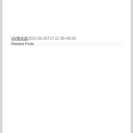
UV固化机
2021-05-25T17:11:38+08:00
Related Posts