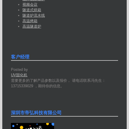
视频会议
隧道式烘箱
隧道炉流水线
高温烤箱
高温隧道炉
客户经理
Posted by
UV固化机
需要更多的了解产品参数以及报价， 请电话联系冯先生：
13715339029 ，期待你的信息。
深圳市帝弘科技有限公司