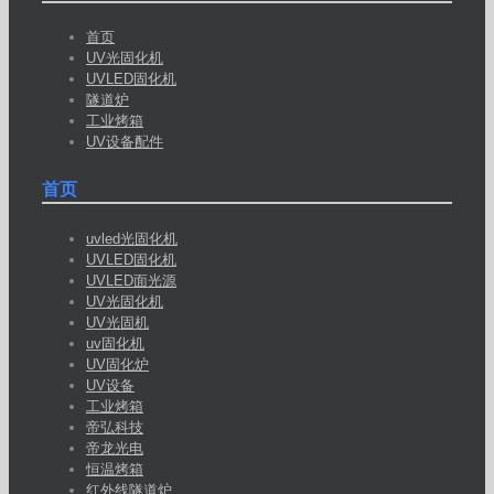
首页
UV光固化机
UVLED固化机
隧道炉
工业烤箱
UV设备配件
首页
uvled光固化机
UVLED固化机
UVLED面光源
UV光固化机
UV光固机
uv固化机
UV固化炉
UV设备
工业烤箱
帝弘科技
帝龙光电
恒温烤箱
红外线隧道炉