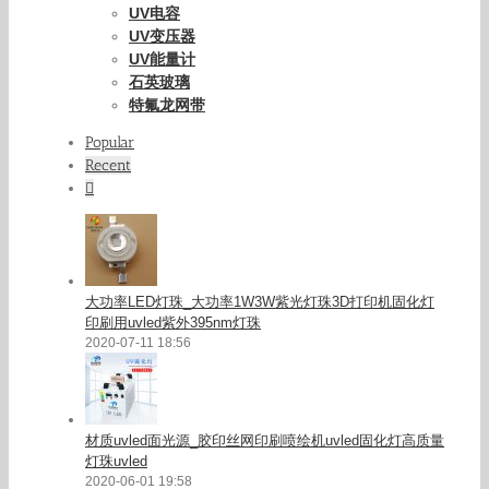
UV电容
UV变压器
UV能量计
石英玻璃
特氟龙网带
Popular
Recent
Comments
大功率LED灯珠_大功率1W3W紫光灯珠3D打印机固化灯
印刷用uvled紫外395nm灯珠
2020-07-11 18:56
材质uvled面光源_胶印丝网印刷喷绘机uvled固化灯高质量
灯珠uvled
2020-06-01 19:58