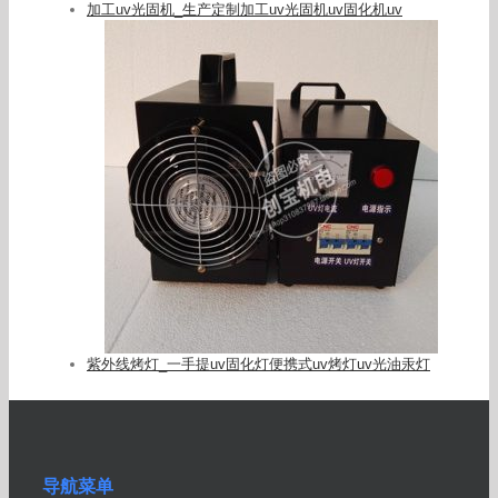
加工uv光固机_生产定制加工uv光固机uv固化机uv
紫外线烤灯_一手提uv固化灯便携式uv烤灯uv光油汞灯
导航菜单