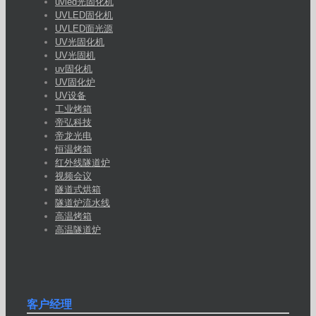
uvled光固化机
UVLED固化机
UVLED面光源
UV光固化机
UV光固机
uv固化机
UV固化炉
UV设备
工业烤箱
帝弘科技
帝龙光电
恒温烤箱
红外线隧道炉
视频会议
隧道式烘箱
隧道炉流水线
高温烤箱
高温隧道炉
客户经理