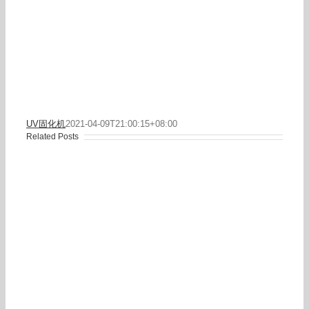
UV固化机
2021-04-09T21:00:15+08:00
Related Posts