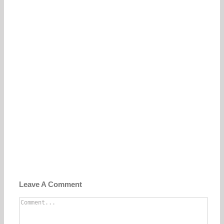
Leave A Comment
Comment