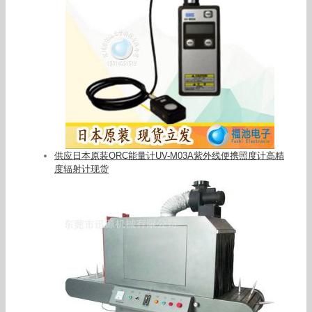
供应日本原装ORC能量计UV-M03A紫外线便携照度计高精
度辐射计现货