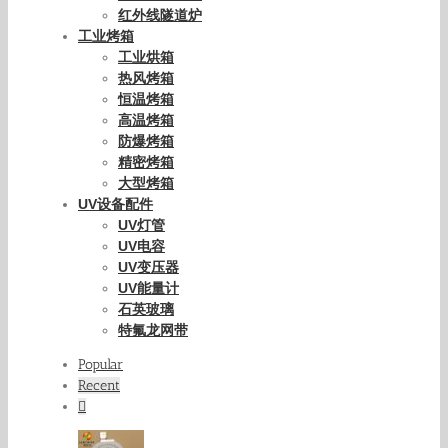
红外线隧道炉
工业烤箱
工业烘箱
热风烤箱
恒温烤箱
高温烤箱
防爆烤箱
精密烤箱
大型烤箱
UV设备配件
UV灯管
UV电容
UV变压器
UV能量计
石英玻璃
特氟龙网带
Popular
Recent
Comments