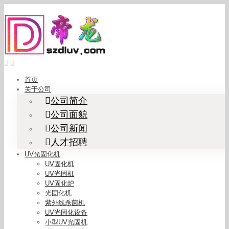
Skip
to
content
首页
关于公司
公司简介
公司面貌
公司新闻
人才招聘
UV光固化机
UV固化机
UV光固机
UV固化炉
光固化机
紫外线杀菌机
UV光固化设备
小型UV光固机