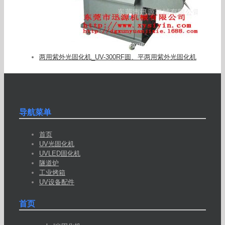
两用紫外光固化机_UV-300RF圆、平两用紫外光固化机
导航菜单
首页
UV光固化机
UVLED固化机
隧道炉
工业烤箱
UV设备配件
首页