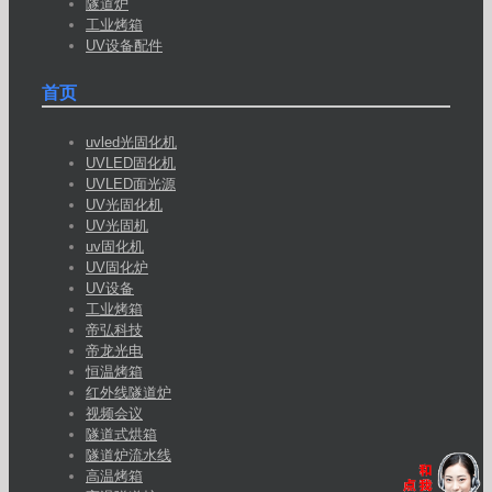
隧道炉
工业烤箱
UV设备配件
首页
uvled光固化机
UVLED固化机
UVLED面光源
UV光固化机
UV光固机
uv固化机
UV固化炉
UV设备
工业烤箱
帝弘科技
帝龙光电
恒温烤箱
红外线隧道炉
视频会议
隧道式烘箱
隧道炉流水线
高温烤箱