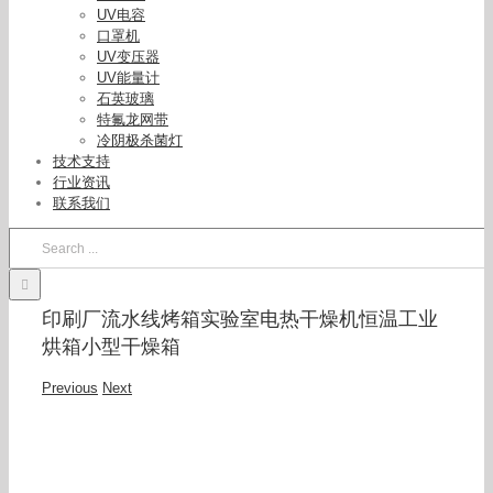
UV电容
口罩机
UV变压器
UV能量计
石英玻璃
特氟龙网带
冷阴极杀菌灯
技术支持
行业资讯
联系我们
Search
for:
印刷厂流水线烤箱实验室电热干燥机恒温工业
烘箱小型干燥箱
Previous
Next