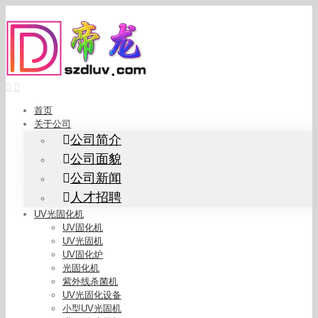
Skip
to
content
首页
关于公司
公司简介
公司面貌
公司新闻
人才招聘
UV光固化机
UV固化机
UV光固机
UV固化炉
光固化机
紫外线杀菌机
UV光固化设备
小型UV光固机