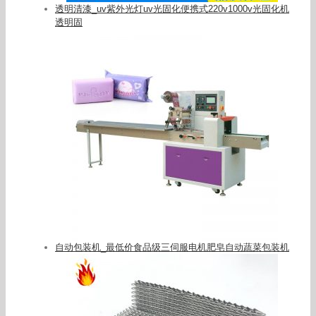
透明清漆_uv紫外光灯uv光固化便携式220v1000v光固化机
透明固
自动包装机_最低价食品级三伺服电机肥皂自动蔬菜包装机