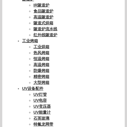
IR隧道炉
食品隧道炉
高温隧道炉
隧道式烘箱
隧道炉流水线
红外线隧道炉
工业烤箱
工业烘箱
热风烤箱
恒温烤箱
高温烤箱
防爆烤箱
精密烤箱
大型烤箱
UV设备配件
UV灯管
UV电容
UV变压器
UV能量计
石英玻璃
特氟龙网带