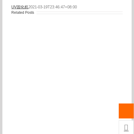
UV固化机
2021-03-19T23:46:47+08:00
Related Posts
