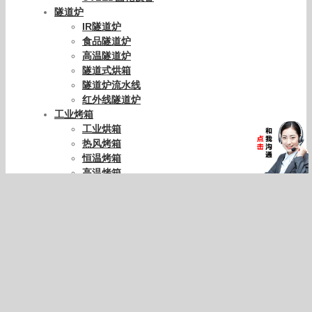
隧道炉
IR隧道炉
食品隧道炉
高温隧道炉
隧道式烘箱
隧道炉流水线
红外线隧道炉
工业烤箱
工业烘箱
热风烤箱
恒温烤箱
高温烤箱
防爆烤箱
精密烤箱
大型烤箱
UV设备配件
UV灯管
UV电容
UV变压器
UV能量计
石英玻璃