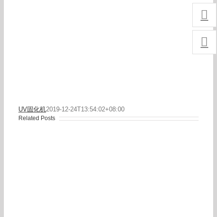


UV固化机
2019-12-24T13:54:02+08:00
Related Posts