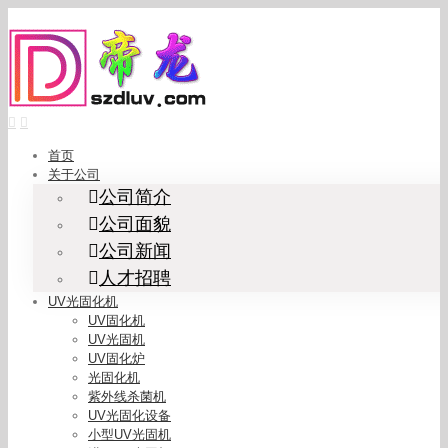
Skip
to
content
首页
关于公司
公司简介
公司面貌
公司新闻
人才招聘
UV光固化机
UV固化机
UV光固机
UV固化炉
光固化机
紫外线杀菌机
UV光固化设备
小型UV光固机