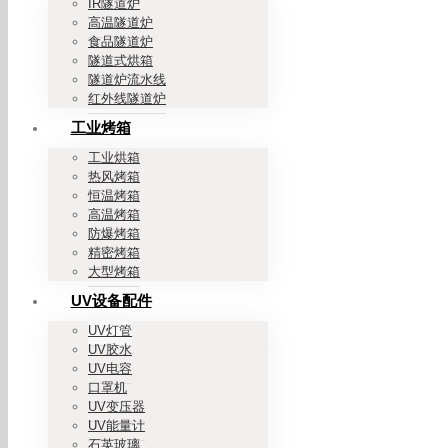
IR隧道炉
高温隧道炉
食品隧道炉
隧道式烘箱
隧道炉流水线
红外线隧道炉
工业烤箱
工业烘箱
热风烤箱
恒温烤箱
高温烤箱
防爆烤箱
精密烤箱
大型烤箱
UV设备配件
UV灯管
UV胶水
UV电容
口罩机
UV变压器
UV能量计
石英玻璃