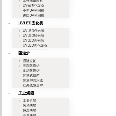
紫外线杀菌机
UV光固化设备
小型UV光固机
进口UV光固机
UVLED固化机
UVLED点光源
UVLED线光源
UVLED面光源
UVLED固化设备
隧道炉
IR隧道炉
高温隧道炉
食品隧道炉
隧道式烘箱
隧道炉流水线
红外线隧道炉
工业烤箱
工业烘箱
热风烤箱
恒温烤箱
高温烤箱