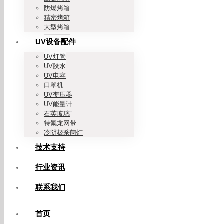
防爆烤箱
精密烤箱
大型烤箱
UV设备配件
UV灯管
UV胶水
UV电容
口罩机
UV变压器
UV能量计
石英玻璃
特氟龙网带
冷阴极杀菌灯
技术支持
行业资讯
联系我们
首页