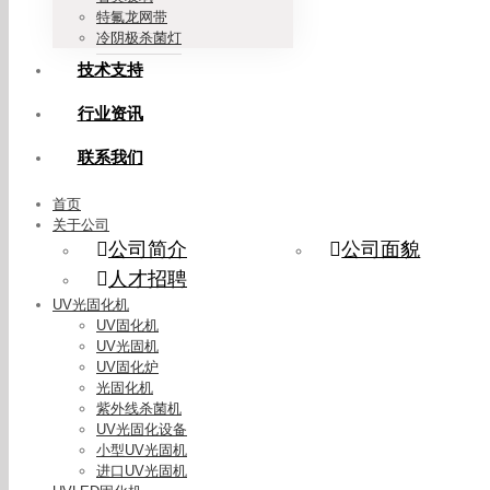
特氟龙网带
冷阴极杀菌灯
技术支持
行业资讯
联系我们
首页
关于公司
公司简介
公司面貌
人才招聘
UV光固化机
UV固化机
UV光固机
UV固化炉
光固化机
紫外线杀菌机
UV光固化设备
小型UV光固机
进口UV光固机