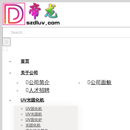
Skip
to
content
Search
for:
首页
关于公司
公司简介
公司面貌
人才招聘
UV光固化机
UV固化机
UV光固机
UV固化炉
光固化机