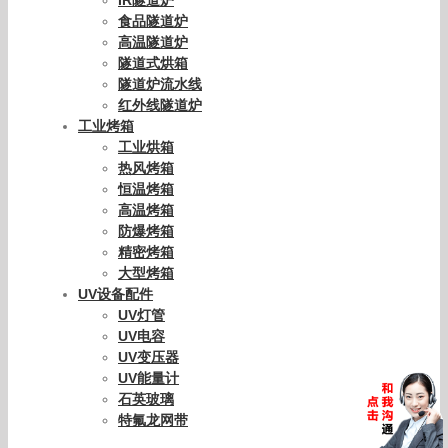
IR隧道炉
食品隧道炉
高温隧道炉
隧道式烘箱
隧道炉流水线
红外线隧道炉
工业烤箱
工业烘箱
热风烤箱
恒温烤箱
高温烤箱
防爆烤箱
精密烤箱
大型烤箱
UV设备配件
UV灯管
UV电容
UV变压器
UV能量计
石英玻璃
特氟龙网带