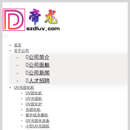
Skip
to
content
首页
关于公司
公司简介
公司面貌
公司新闻
人才招聘
UV光固化机
UV固化机
UV光固机
UV固化炉
光固化机
紫外线杀菌机
UV光固化设备
小型UV光固机