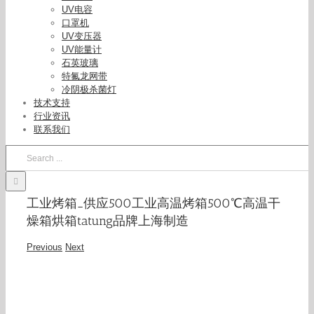
UV电容
口罩机
UV变压器
UV能量计
石英玻璃
特氟龙网带
冷阴极杀菌灯
技术支持
行业资讯
联系我们
Search
for:
工业烤箱_供应500工业高温烤箱500℃高温干
燥箱烘箱tatung品牌上海制造
Previous
Next