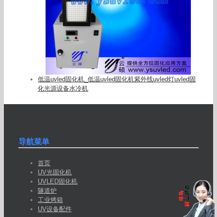
低温uvled固化机_低温uvled固化机紫外线uvled灯uvled固
化光源设备水冷机
导航菜单
首页
UV光固化机
UVLED固化机
隧道炉
工业烤箱
UV设备配件