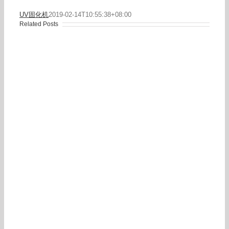
UV固化机
2019-02-14T10:55:38+08:00
Related Posts