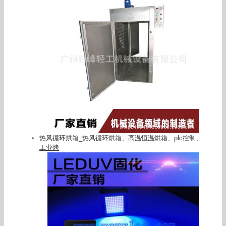
热风循环烘箱_热风循环烘箱、高温恒温烘箱、plc控制、
工业烤