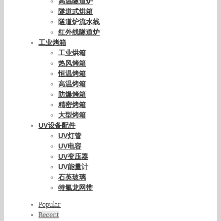
高温隧道炉
隧道式烘箱
隧道炉流水线
红外线隧道炉
工业烤箱
工业烘箱
热风烤箱
恒温烤箱
高温烤箱
防爆烤箱
精密烤箱
大型烤箱
UV设备配件
UV灯管
UV电容
UV变压器
UV能量计
石英玻璃
特氟龙网带
Popular
Recent