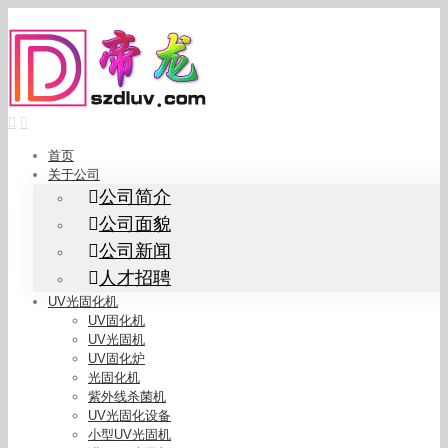
Skip
to
content
首页
关于公司
公司简介
公司面貌
公司新闻
人才招聘
UV光固化机
UV固化机
UV光固机
UV固化炉
光固化机
紫外线杀菌机
UV光固化设备
小型UV光固机