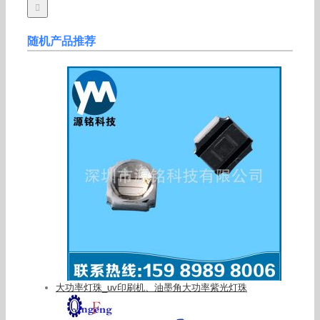
随机产品推荐
大功率灯珠_uv印刷机、油墨角大功率紫光灯珠