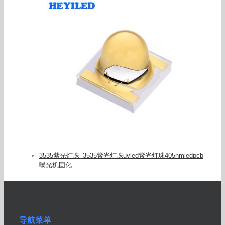
3535紫光灯珠_3535紫光灯珠uvled紫光灯珠405nmledpcb
曝光机固化
导航菜单