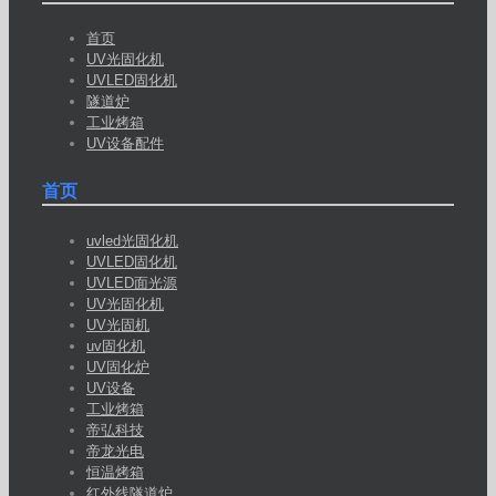
首页
UV光固化机
UVLED固化机
隧道炉
工业烤箱
UV设备配件
首页
uvled光固化机
UVLED固化机
UVLED面光源
UV光固化机
UV光固机
uv固化机
UV固化炉
UV设备
工业烤箱
帝弘科技
帝龙光电
恒温烤箱
红外线隧道炉