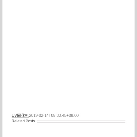
UV固化机
2019-02-14T09:30:45+08:00
Related Posts