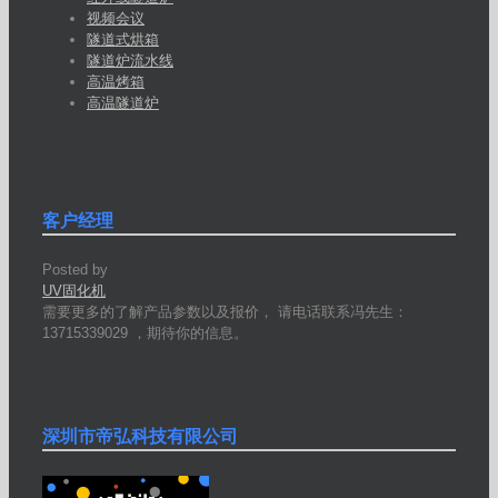
视频会议
隧道式烘箱
隧道炉流水线
高温烤箱
高温隧道炉
客户经理
Posted by
UV固化机
需要更多的了解产品参数以及报价， 请电话联系冯先生：
13715339029 ，期待你的信息。
深圳市帝弘科技有限公司