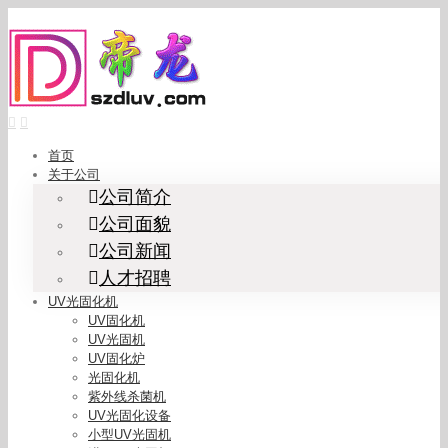
Skip
to
content
首页
关于公司
公司简介
公司面貌
公司新闻
人才招聘
UV光固化机
UV固化机
UV光固机
UV固化炉
光固化机
紫外线杀菌机
UV光固化设备
小型UV光固机