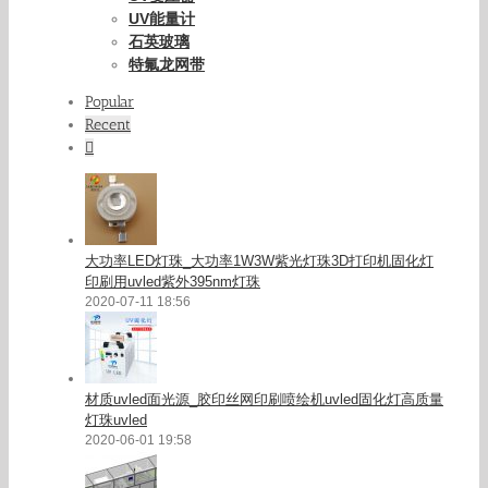
UV能量计
石英玻璃
特氟龙网带
Popular
Recent
Comments
大功率LED灯珠_大功率1W3W紫光灯珠3D打印机固化灯
印刷用uvled紫外395nm灯珠
2020-07-11 18:56
材质uvled面光源_胶印丝网印刷喷绘机uvled固化灯高质量
灯珠uvled
2020-06-01 19:58