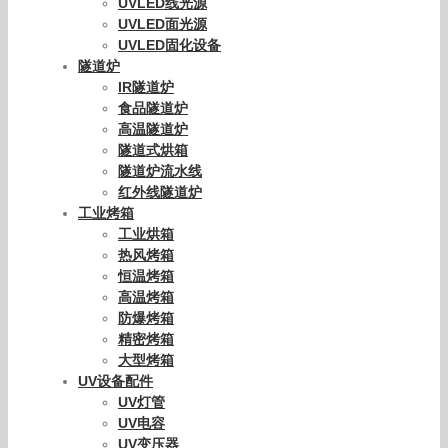
UVLED线光源
UVLED面光源
UVLED固化设备
隧道炉
IR隧道炉
食品隧道炉
高温隧道炉
隧道式烘箱
隧道炉流水线
红外线隧道炉
工业烤箱
工业烘箱
热风烤箱
恒温烤箱
高温烤箱
防爆烤箱
精密烤箱
大型烤箱
UV设备配件
UV灯管
UV电容
UV变压器