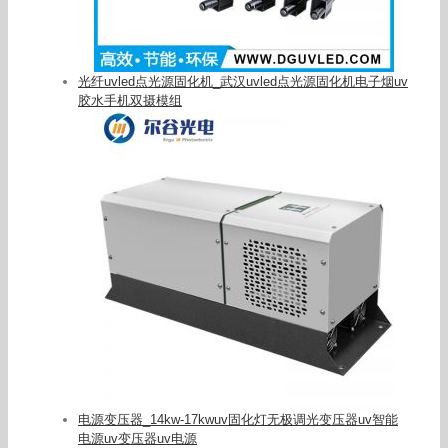
光纤uvled点光源固化机_武汉uvled点光源固化机电子烟uv
胶水手机双摄模组
电源变压器_14kw-17kwuv固化灯无极调光变压器uv智能
电源uv变压器uv电源