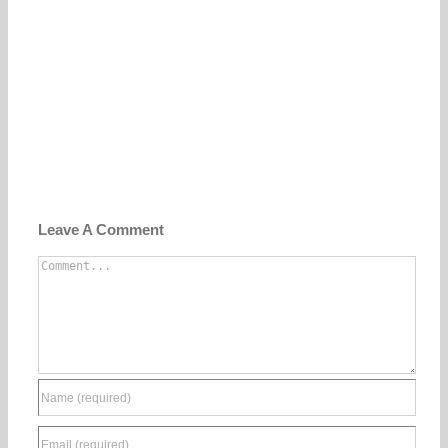
Leave A Comment
Comment