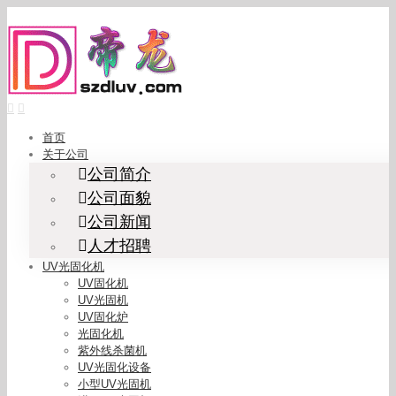
Skip
to
content
首页
关于公司
公司简介
公司面貌
公司新闻
人才招聘
UV光固化机
UV固化机
UV光固机
UV固化炉
光固化机
紫外线杀菌机
UV光固化设备
小型UV光固机