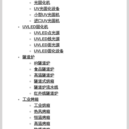
光固化机
UV光固化设备
小型UV光固机
进口UV光固机
UVLED固化机
UVLED点光源
UVLED线光源
UVLED面光源
UVLED固化设备
隧道炉
IR隧道炉
食品隧道炉
高温隧道炉
隧道式烘箱
隧道炉流水线
红外线隧道炉
工业烤箱
工业烘箱
热风烤箱
恒温烤箱
高温烤箱