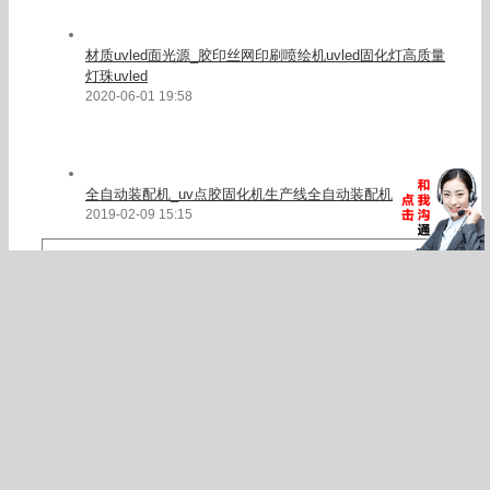
材质uvled面光源_胶印丝网印刷喷绘机uvled固化灯高质量
灯珠uvled
2020-06-01 19:58
全自动装配机_uv点胶固化机生产线全自动装配机
2019-02-09 15:15
Search
for:
随机产品推荐