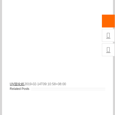


UV固化机
2019-02-14T09:10:58+08:00
Related Posts