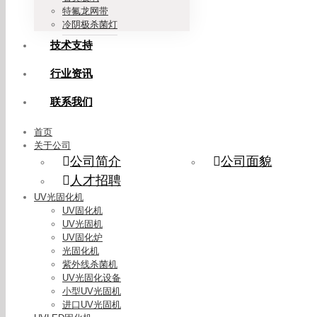
特氟龙网带
冷阴极杀菌灯
技术支持
行业资讯
联系我们
首页
关于公司
公司简介
公司面貌
人才招聘
UV光固化机
UV固化机
UV光固机
UV固化炉
光固化机
紫外线杀菌机
UV光固化设备
小型UV光固机
进口UV光固机