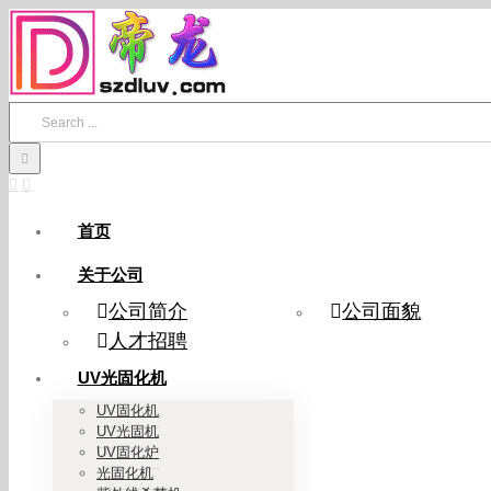
Skip
to
content
Search
for:
首页
关于公司
公司简介
公司面貌
人才招聘
UV光固化机
UV固化机
UV光固机
UV固化炉
光固化机