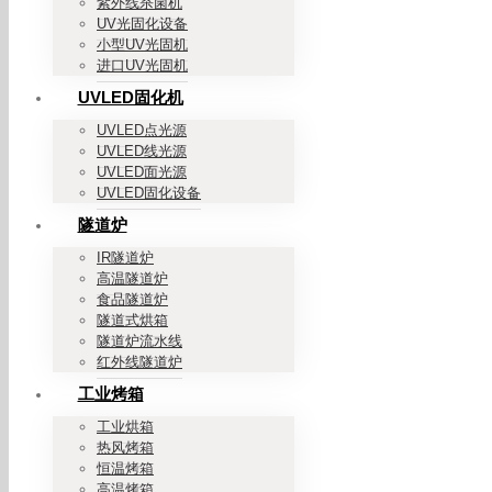
紫外线杀菌机
UV光固化设备
小型UV光固机
进口UV光固机
UVLED固化机
UVLED点光源
UVLED线光源
UVLED面光源
UVLED固化设备
隧道炉
IR隧道炉
高温隧道炉
食品隧道炉
隧道式烘箱
隧道炉流水线
红外线隧道炉
工业烤箱
工业烘箱
热风烤箱
恒温烤箱
高温烤箱