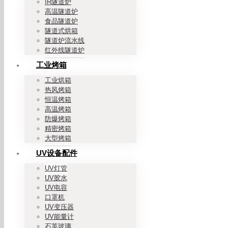
IR隧道炉
高温隧道炉
食品隧道炉
隧道式烘箱
隧道炉流水线
红外线隧道炉
工业烤箱
工业烘箱
热风烤箱
恒温烤箱
高温烤箱
防爆烤箱
精密烤箱
大型烤箱
UV设备配件
UV灯管
UV胶水
UV电容
口罩机
UV变压器
UV能量计
石英玻璃