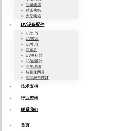
防爆烤箱
精密烤箱
大型烤箱
UV设备配件
UV灯管
UV胶水
UV电容
口罩机
UV变压器
UV能量计
石英玻璃
特氟龙网带
冷阴极杀菌灯
技术支持
行业资讯
联系我们
首页