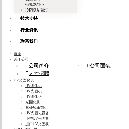
特氟龙网带
冷阴极杀菌灯
技术支持
行业资讯
联系我们
首页
关于公司
公司简介
公司面貌
人才招聘
UV光固化机
UV固化机
UV光固机
UV固化炉
光固化机
紫外线杀菌机
UV光固化设备
小型UV光固机
进口UV光固机