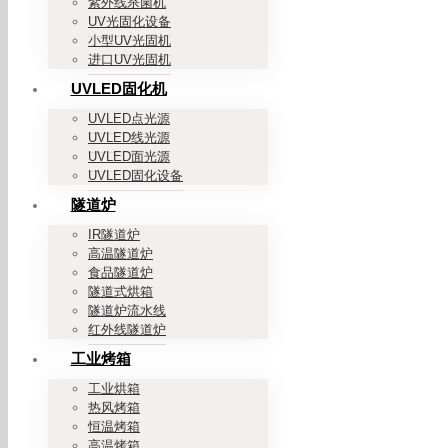
紫外线杀菌机
UV光固化设备
小型UV光固机
进口UV光固机
UVLED固化机
UVLED点光源
UVLED线光源
UVLED面光源
UVLED固化设备
隧道炉
IR隧道炉
高温隧道炉
食品隧道炉
隧道式烘箱
隧道炉流水线
红外线隧道炉
工业烤箱
工业烘箱
热风烤箱
恒温烤箱
高温烤箱