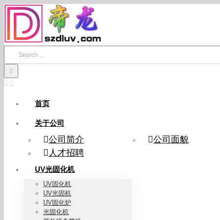
Skip
to
content
Search
for:
首页
关于公司
公司简介
公司面貌
人才招聘
UV光固化机
UV固化机
UV光固机
UV固化炉
光固化机