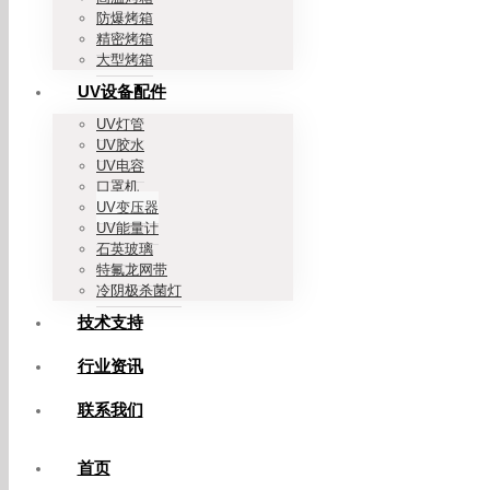
防爆烤箱
精密烤箱
大型烤箱
UV设备配件
UV灯管
UV胶水
UV电容
口罩机
UV变压器
UV能量计
石英玻璃
特氟龙网带
冷阴极杀菌灯
技术支持
行业资讯
联系我们
首页