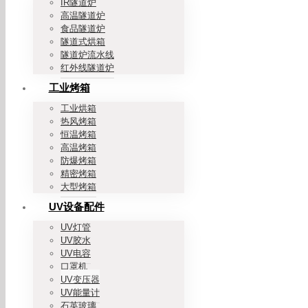
IR隧道炉
高温隧道炉
食品隧道炉
隧道式烘箱
隧道炉流水线
红外线隧道炉
工业烤箱
工业烘箱
热风烤箱
恒温烤箱
高温烤箱
防爆烤箱
精密烤箱
大型烤箱
UV设备配件
UV灯管
UV胶水
UV电容
口罩机
UV变压器
UV能量计
石英玻璃