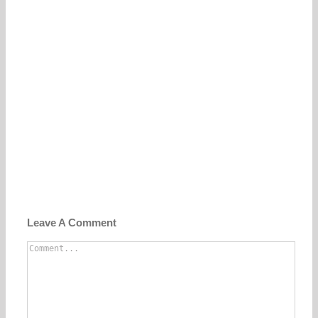
Leave A Comment
Comment