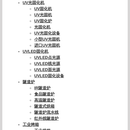
UV光固化机
UV固化机
UV光固机
UV固化炉
光固化机
UV光固化设备
小型UV光固机
进口UV光固机
UVLED固化机
UVLED点光源
UVLED线光源
UVLED面光源
UVLED固化设备
隧道炉
IR隧道炉
食品隧道炉
高温隧道炉
隧道式烘箱
隧道炉流水线
红外线隧道炉
工业烤箱