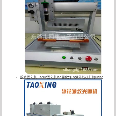
胶水固化机_leduv固化机led固化灯uv紫外线机打烤uvled