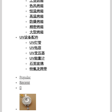
工业烘箱
热风烤箱
恒温烤箱
高温烤箱
防爆烤箱
精密烤箱
大型烤箱
UV设备配件
UV灯管
UV电容
UV变压器
UV能量计
石英玻璃
特氟龙网带
Popular
Recent
Comments