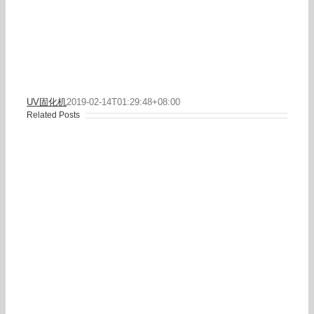
UV固化机
2019-02-14T01:29:48+08:00
Related Posts