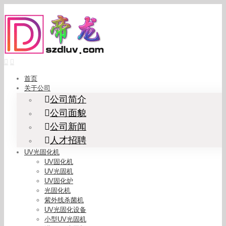
Skip
to
content
首页
关于公司
公司简介
公司面貌
公司新闻
人才招聘
UV光固化机
UV固化机
UV光固机
UV固化炉
光固化机
紫外线杀菌机
UV光固化设备
小型UV光固机