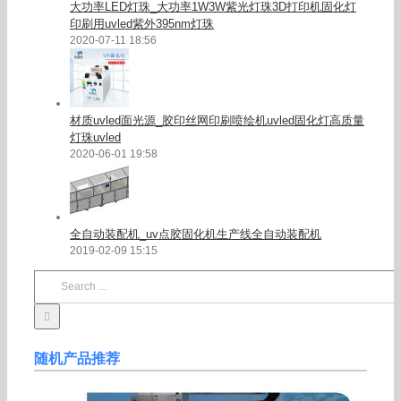
大功率LED灯珠_大功率1W3W紫光灯珠3D打印机固化灯
印刷用uvled紫外395nm灯珠
2020-07-11 18:56
材质uvled面光源_胶印丝网印刷喷绘机uvled固化灯高质量
灯珠uvled
2020-06-01 19:58
全自动装配机_uv点胶固化机生产线全自动装配机
2019-02-09 15:15
Search
for:
随机产品推荐