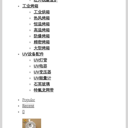
工业烤箱
工业烘箱
热风烤箱
恒温烤箱
高温烤箱
防爆烤箱
精密烤箱
大型烤箱
UV设备配件
UV灯管
UV电容
UV变压器
UV能量计
石英玻璃
特氟龙网带
Popular
Recent
Comments