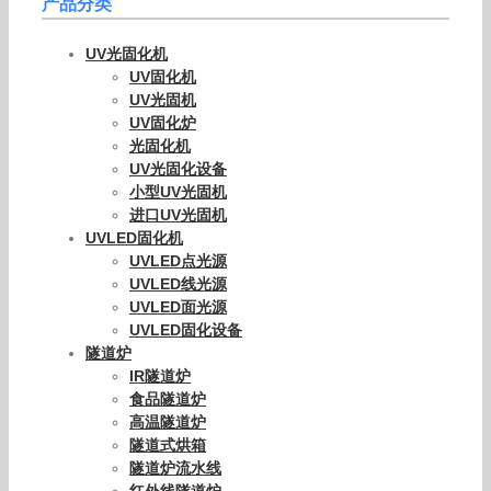
产品分类
UV光固化机
UV固化机
UV光固机
UV固化炉
光固化机
UV光固化设备
小型UV光固机
进口UV光固机
UVLED固化机
UVLED点光源
UVLED线光源
UVLED面光源
UVLED固化设备
隧道炉
IR隧道炉
食品隧道炉
高温隧道炉
隧道式烘箱
隧道炉流水线
红外线隧道炉