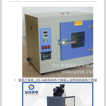
鼓风干燥箱_101-3a鼓风电热干燥箱工业烤箱烘箱电子烤箱