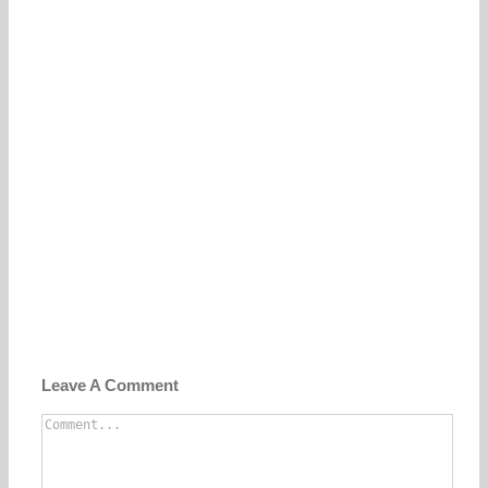
Leave A Comment
Comment