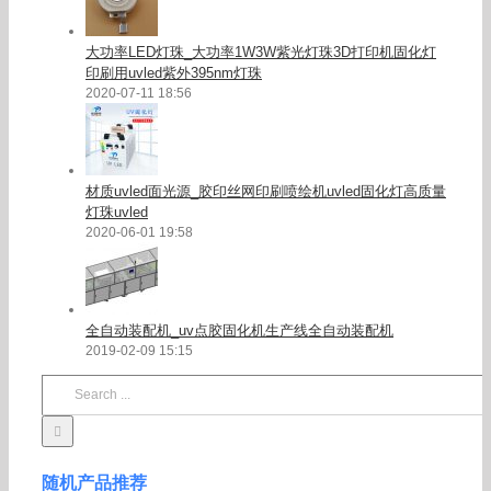
大功率LED灯珠_大功率1W3W紫光灯珠3D打印机固化灯
印刷用uvled紫外395nm灯珠
2020-07-11 18:56
材质uvled面光源_胶印丝网印刷喷绘机uvled固化灯高质量
灯珠uvled
2020-06-01 19:58
全自动装配机_uv点胶固化机生产线全自动装配机
2019-02-09 15:15
Search
for:
随机产品推荐