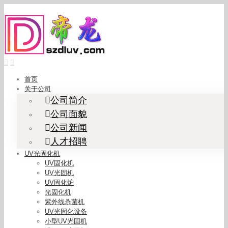
Skip
to
content
首页
关于公司
公司简介
公司面貌
公司新闻
人才招聘
UV光固化机
UV固化机
UV光固机
UV固化炉
光固化机
紫外线杀菌机
UV光固化设备
小型UV光固机