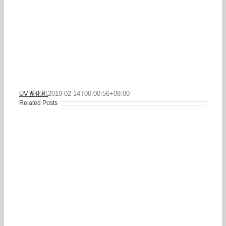
UV固化机
2019-02-14T00:00:56+08:00
Related Posts