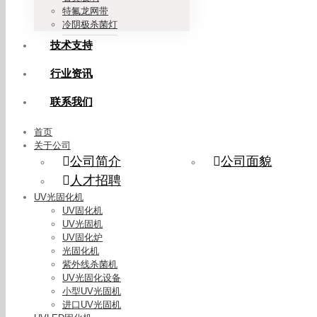
特氟龙网带
冷阴极杀菌灯
技术支持
行业资讯
联系我们
首页
关于公司
公司简介
公司面貌
人才招聘
UV光固化机
UV固化机
UV光固机
UV固化炉
光固化机
紫外线杀菌机
UV光固化设备
小型UV光固机
进口UV光固机