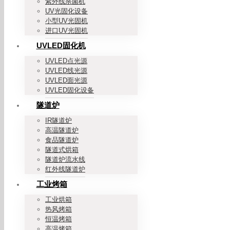
紫外线杀菌机
UV光固化设备
小型UV光固机
进口UV光固机
UVLED固化机
UVLED点光源
UVLED线光源
UVLED面光源
UVLED固化设备
隧道炉
IR隧道炉
高温隧道炉
食品隧道炉
隧道式烘箱
隧道炉流水线
红外线隧道炉
工业烤箱
工业烘箱
热风烤箱
恒温烤箱
高温烤箱