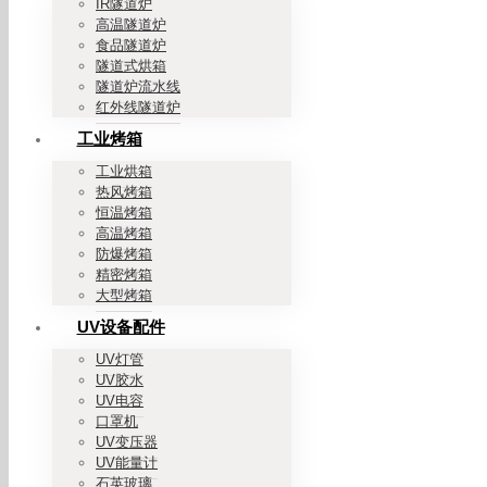
IR隧道炉
高温隧道炉
食品隧道炉
隧道式烘箱
隧道炉流水线
红外线隧道炉
工业烤箱
工业烘箱
热风烤箱
恒温烤箱
高温烤箱
防爆烤箱
精密烤箱
大型烤箱
UV设备配件
UV灯管
UV胶水
UV电容
口罩机
UV变压器
UV能量计
石英玻璃