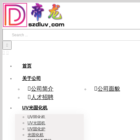
Skip
to
content
Search
for:
首页
关于公司
公司简介
公司面貌
人才招聘
UV光固化机
UV固化机
UV光固机
UV固化炉
光固化机