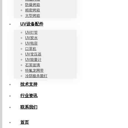
防爆烤箱
精密烤箱
大型烤箱
UV设备配件
UV灯管
UV胶水
UV电容
口罩机
UV变压器
UV能量计
石英玻璃
特氟龙网带
冷阴极杀菌灯
技术支持
行业资讯
联系我们
首页