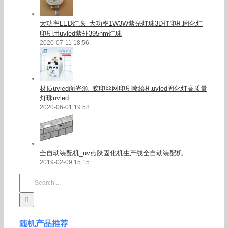
大功率LED灯珠_大功率1W3W紫光灯珠3D打印机固化灯
印刷用uvled紫外395nm灯珠
2020-07-11 18:56
材质uvled面光源_胶印丝网印刷喷绘机uvled固化灯高质量
灯珠uvled
2020-06-01 19:58
全自动装配机_uv点胶固化机生产线全自动装配机
2019-02-09 15:15
Search
for:
随机产品推荐