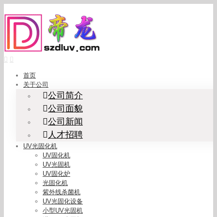
Skip
to
content
首页
关于公司
公司简介
公司面貌
公司新闻
人才招聘
UV光固化机
UV固化机
UV光固机
UV固化炉
光固化机
紫外线杀菌机
UV光固化设备
小型UV光固机