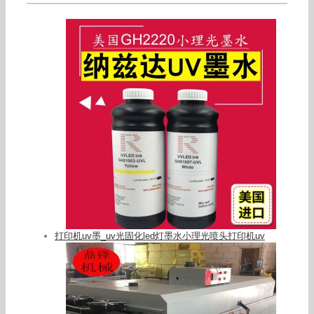
打印机uv墨_uv光固化led灯墨水小理光喷头打印机uv