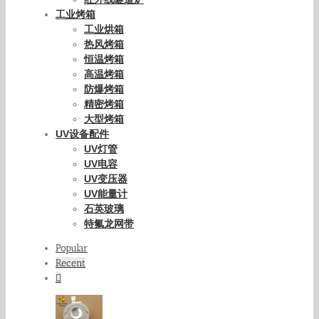
工业烤箱
工业烘箱
热风烤箱
恒温烤箱
高温烤箱
防爆烤箱
精密烤箱
大型烤箱
UV设备配件
UV灯管
UV电容
UV变压器
UV能量计
石英玻璃
特氟龙网带
Popular
Recent
Comments