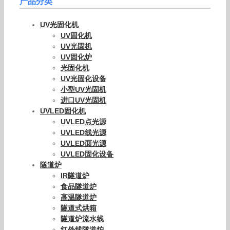
产品分类
UV光固化机
UV固化机
UV光固机
UV固化炉
光固化机
UV光固化设备
小型UV光固机
进口UV光固机
UVLED固化机
UVLED点光源
UVLED线光源
UVLED面光源
UVLED固化设备
隧道炉
IR隧道炉
食品隧道炉
高温隧道炉
隧道式烘箱
隧道炉流水线
红外线隧道炉