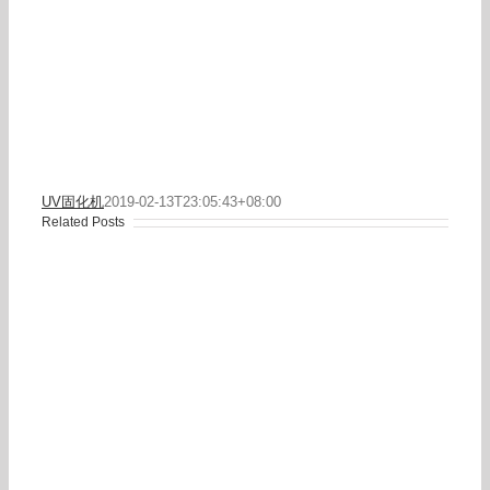
UV固化机
2019-02-13T23:05:43+08:00
Related Posts