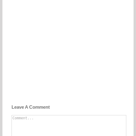
Leave A Comment
Comment