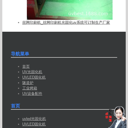
丝网印刷机_丝网印刷机光固化uv系统可订制生产厂家
导航菜单
首页
UV光固化机
UVLED固化机
隧道炉
工业烤箱
UV设备配件
首页
uvled光固化机
UVLED固化机