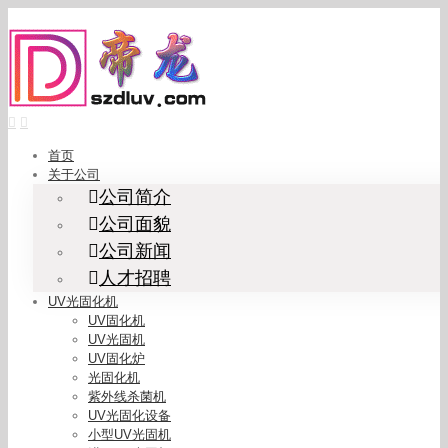
Skip
to
content
首页
关于公司
公司简介
公司面貌
公司新闻
人才招聘
UV光固化机
UV固化机
UV光固机
UV固化炉
光固化机
紫外线杀菌机
UV光固化设备
小型UV光固机