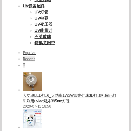
UV设备配件
UV灯管
UV电容
UV变压器
UV能量计
石英玻璃
特氟龙网带
Popular
Recent
Comments
大功率LED灯珠_大功率1W3W紫光灯珠3D打印机固化灯
印刷用uvled紫外395nm灯珠
2020-07-11 18:56