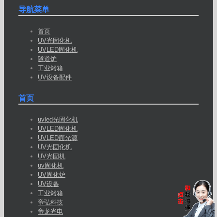
导航菜单
首页
UV光固化机
UVLED固化机
隧道炉
工业烤箱
UV设备配件
首页
uvled光固化机
UVLED固化机
UVLED面光源
UV光固化机
UV光固机
uv固化机
UV固化炉
UV设备
工业烤箱
帝弘科技
帝龙光电