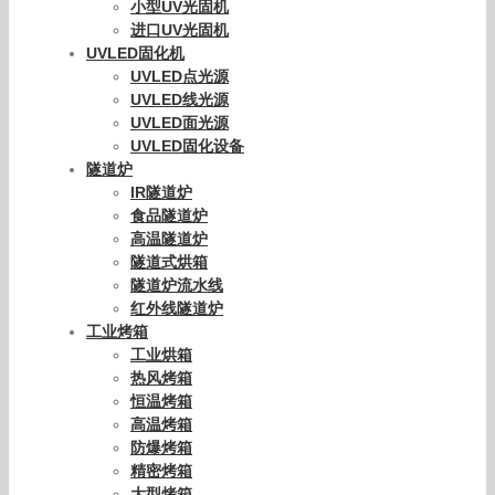
小型UV光固机
进口UV光固机
UVLED固化机
UVLED点光源
UVLED线光源
UVLED面光源
UVLED固化设备
隧道炉
IR隧道炉
食品隧道炉
高温隧道炉
隧道式烘箱
隧道炉流水线
红外线隧道炉
工业烤箱
工业烘箱
热风烤箱
恒温烤箱
高温烤箱
防爆烤箱
精密烤箱
大型烤箱