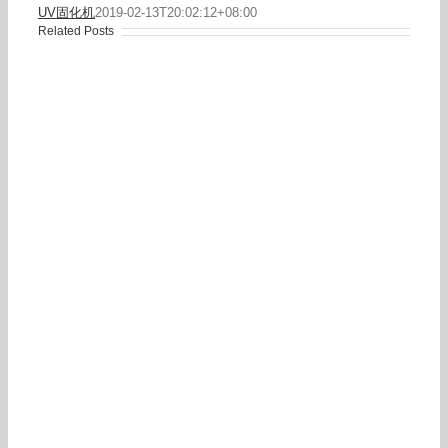
UV固化机
2019-02-13T20:02:12+08:00
Related Posts