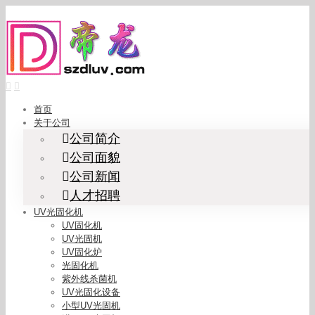
Skip
to
content
首页
关于公司
公司简介
公司面貌
公司新闻
人才招聘
UV光固化机
UV固化机
UV光固机
UV固化炉
光固化机
紫外线杀菌机
UV光固化设备
小型UV光固机