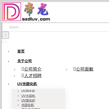
Skip
to
content
Search
for:
首页
关于公司
公司简介
公司面貌
人才招聘
UV光固化机
UV固化机
UV光固机
UV固化炉
光固化机