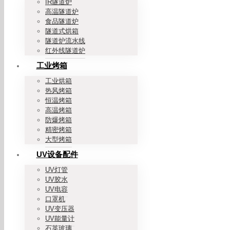
IR隧道炉
高温隧道炉
食品隧道炉
隧道式烘箱
隧道炉流水线
红外线隧道炉
工业烤箱
工业烘箱
热风烤箱
恒温烤箱
高温烤箱
防爆烤箱
精密烤箱
大型烤箱
UV设备配件
UV灯管
UV胶水
UV电容
口罩机
UV变压器
UV能量计
石英玻璃