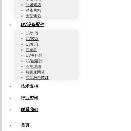
防爆烤箱
精密烤箱
大型烤箱
UV设备配件
UV灯管
UV胶水
UV电容
口罩机
UV变压器
UV能量计
石英玻璃
特氟龙网带
冷阴极杀菌灯
技术支持
行业资讯
联系我们
首页