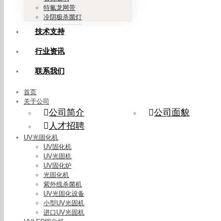
特氟龙网带
冷阴极杀菌灯
技术支持
行业资讯
联系我们
首页
关于公司
公司简介
公司面貌
人才招聘
UV光固化机
UV固化机
UV光固机
UV固化炉
光固化机
紫外线杀菌机
UV光固化设备
小型UV光固机
进口UV光固机