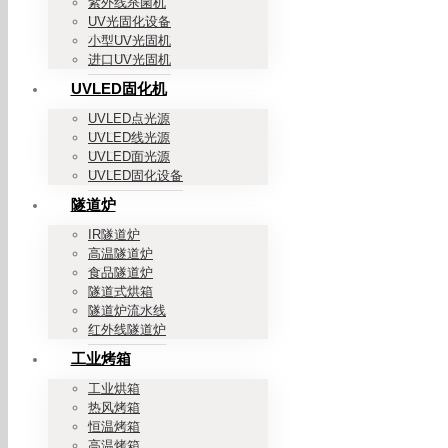
紫外线杀菌机
UV光固化设备
小型UV光固机
进口UV光固机
UVLED固化机
UVLED点光源
UVLED线光源
UVLED面光源
UVLED固化设备
隧道炉
IR隧道炉
高温隧道炉
食品隧道炉
隧道式烘箱
隧道炉流水线
红外线隧道炉
工业烤箱
工业烘箱
热风烤箱
恒温烤箱
高温烤箱