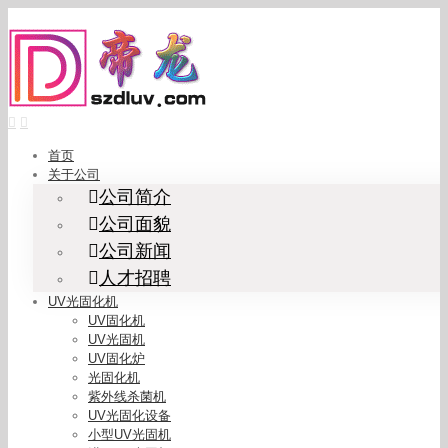
Skip
to
content
首页
关于公司
公司简介
公司面貌
公司新闻
人才招聘
UV光固化机
UV固化机
UV光固机
UV固化炉
光固化机
紫外线杀菌机
UV光固化设备
小型UV光固机