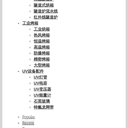
隧道式烘箱
隧道炉流水线
红外线隧道炉
工业烤箱
工业烘箱
热风烤箱
恒温烤箱
高温烤箱
防爆烤箱
精密烤箱
大型烤箱
UV设备配件
UV灯管
UV电容
UV变压器
UV能量计
石英玻璃
特氟龙网带
Popular
Recent