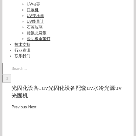
UV电容
口罩机
UV变压器
UV能量计
石英玻璃
特氟龙网带
冷阴极杀菌灯
技术支持
行业资讯
联系我们
Search
for:
光固化设备_uv光固化设备配套uv水冷光源uv
光固机
Previous
Next