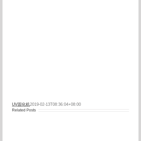
UV固化机
2019-02-13T08:36:04+08:00
Related Posts