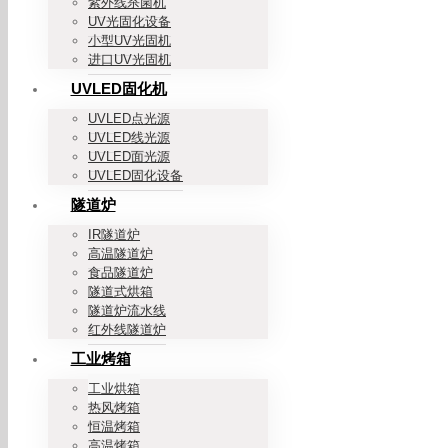
紫外线杀菌机
UV光固化设备
小型UV光固机
进口UV光固机
UVLED固化机
UVLED点光源
UVLED线光源
UVLED面光源
UVLED固化设备
隧道炉
IR隧道炉
高温隧道炉
食品隧道炉
隧道式烘箱
隧道炉流水线
红外线隧道炉
工业烤箱
工业烘箱
热风烤箱
恒温烤箱
高温烤箱