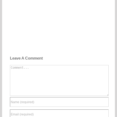
Leave A Comment
Comment