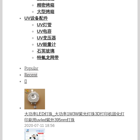
精密烤箱
大型烤箱
UV设备配件
UV灯管
UV电容
UV变压器
UV能量计
石英玻璃
特氟龙网带
Popular
Recent
Comments
大功率LED灯珠_大功率1W3W紫光灯珠3D打印机固化灯
印刷用uvled紫外395nm灯珠
2020-07-11 18:56