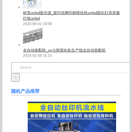
材质uvled面光源_胶印丝网印刷喷绘机uvled固化灯高质量
灯珠uvled
2020-06-01 19:58
全自动装配机_uv点胶固化机生产线全自动装配机
2019-02-09 15:15
Search
for:
随机产品推荐