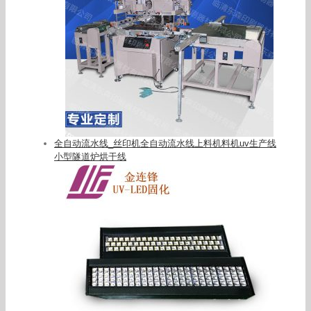
全自动流水线_丝印机全自动流水线上料机料机uv生产线
小型隧道炉烘干线