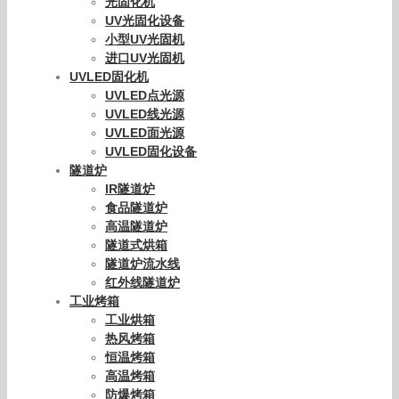
光固化机
UV光固化设备
小型UV光固机
进口UV光固机
UVLED固化机
UVLED点光源
UVLED线光源
UVLED面光源
UVLED固化设备
隧道炉
IR隧道炉
食品隧道炉
高温隧道炉
隧道式烘箱
隧道炉流水线
红外线隧道炉
工业烤箱
工业烘箱
热风烤箱
恒温烤箱
高温烤箱
防爆烤箱