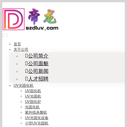
Skip
to
content
首页
关于公司
公司简介
公司面貌
公司新闻
人才招聘
UV光固化机
UV固化机
UV光固机
UV固化炉
光固化机
紫外线杀菌机
UV光固化设备
小型UV光固机