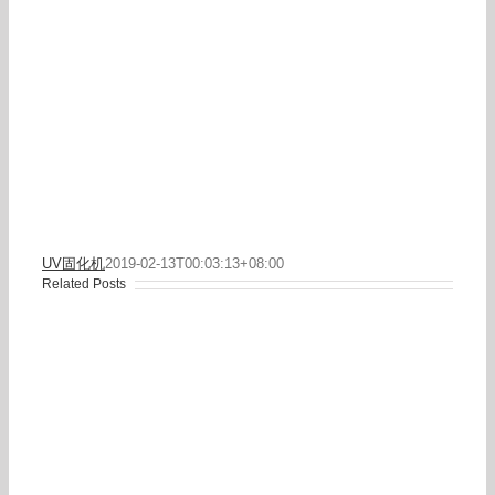
UV固化机
2019-02-13T00:03:13+08:00
Related Posts