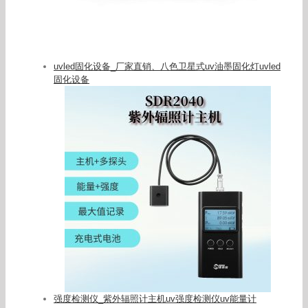
uvled固化设备_厂家直销、八色卫星式uv油墨固化灯uvled
固化设备
强度检测仪_紫外辐照计主机uv强度检测仪uv能量计